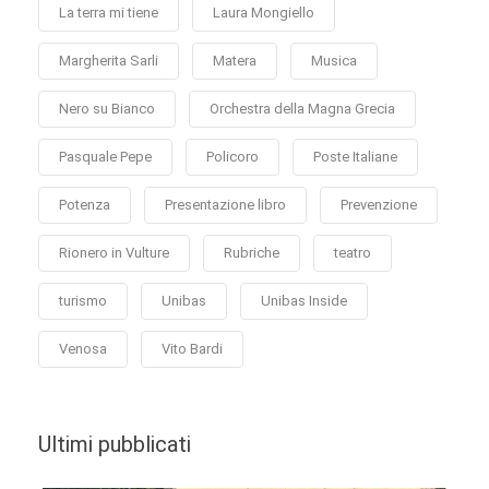
La terra mi tiene
Laura Mongiello
Margherita Sarli
Matera
Musica
Nero su Bianco
Orchestra della Magna Grecia
Pasquale Pepe
Policoro
Poste Italiane
Potenza
Presentazione libro
Prevenzione
Rionero in Vulture
Rubriche
teatro
turismo
Unibas
Unibas Inside
Venosa
Vito Bardi
Ultimi pubblicati