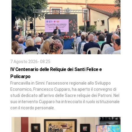
7 Agosto 2026- 08:25
IV Centenario delle Reliquie dei Santi Felice e
Policarpo
Francavilla in Sinni: l’assessore regionale allo Sviluppo
Economico, Francesco Cupparo, ha aperto il convegno di
studi dedicato all’arrivo delle Sacre reliquie dei Patroni. Nel
suo intervento Cupparo ha intrecciato il ruolo istituzionale
con il ricordo personale.