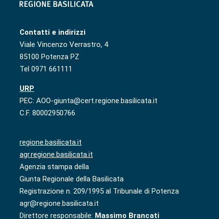
Contatti e indirizzi
Viale Vincenzo Verrastro, 4
85100 Potenza PZ
Tel 0971 661111
URP
PEC: AOO-giunta@cert.regione.basilicata.it
C.F. 80002950766
regione.basilicata.it
agr.regione.basilicata.it
Agenzia stampa della
Giunta Regionale della Basilicata
Registrazione n. 209/1995 al Tribunale di Potenza
agr@regione.basilicata.it
Direttore responsabile:
Massimo Brancati