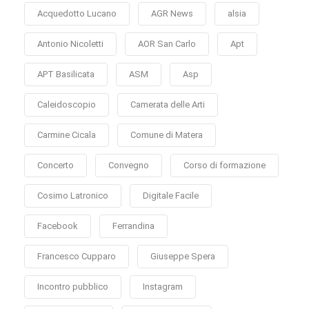
Acquedotto Lucano
AGR News
alsia
Antonio Nicoletti
AOR San Carlo
Apt
APT Basilicata
ASM
Asp
Caleidoscopio
Camerata delle Arti
Carmine Cicala
Comune di Matera
Concerto
Convegno
Corso di formazione
Cosimo Latronico
Digitale Facile
Facebook
Ferrandina
Francesco Cupparo
Giuseppe Spera
Incontro pubblico
Instagram