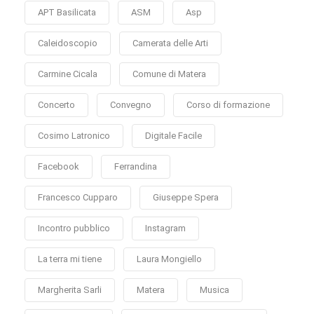
APT Basilicata
ASM
Asp
Caleidoscopio
Camerata delle Arti
Carmine Cicala
Comune di Matera
Concerto
Convegno
Corso di formazione
Cosimo Latronico
Digitale Facile
Facebook
Ferrandina
Francesco Cupparo
Giuseppe Spera
Incontro pubblico
Instagram
La terra mi tiene
Laura Mongiello
Margherita Sarli
Matera
Musica