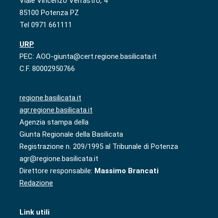
Viale Vincenzo Verrastro, 4
85100 Potenza PZ
Tel 0971 661111
URP
PEC: AOO-giunta@cert.regione.basilicata.it
C.F. 80002950766
regione.basilicata.it
agr.regione.basilicata.it
Agenzia stampa della
Giunta Regionale della Basilicata
Registrazione n. 209/1995 al Tribunale di Potenza
agr@regione.basilicata.it
Direttore responsabile:
Massimo Brancati
Redazione
Link utili