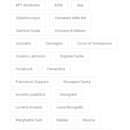
APT Basilicata
ASM
Asp
Caleidoscopio
Camerata delle Arti
Carmine Cicala
Comune di Matera
Concerto
Convegno
Corso di formazione
Cosimo Latronico
Digitale Facile
Facebook
Ferrandina
Francesco Cupparo
Giuseppe Spera
Incontro pubblico
Instagram
La terra mi tiene
Laura Mongiello
Margherita Sarli
Matera
Musica