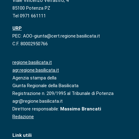
Viale Vincenzo Verrastro, 4
85100 Potenza PZ
Tel 0971 661111
URP
PEC: AOO-giunta@cert.regione.basilicata.it
C.F. 80002950766
regione.basilicata.it
agr.regione.basilicata.it
Agenzia stampa della
Giunta Regionale della Basilicata
Registrazione n. 209/1995 al Tribunale di Potenza
agr@regione.basilicata.it
Direttore responsabile:
Massimo Brancati
Redazione
Link utili