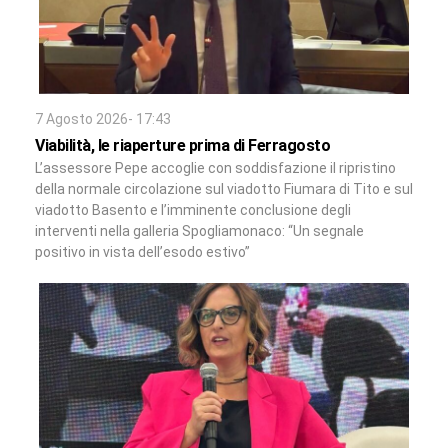
7 Agosto 2026- 17:43
Viabilità, le riaperture prima di Ferragosto
L’assessore Pepe accoglie con soddisfazione il ripristino
della normale circolazione sul viadotto Fiumara di Tito e sul
viadotto Basento e l’imminente conclusione degli
interventi nella galleria Spogliamonaco: “Un segnale
positivo in vista dell’esodo estivo”