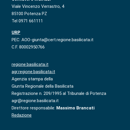
Viale Vincenzo Verrastro, 4
85100 Potenza PZ
Tel 0971 661111
URP
PEC: AOO-giunta@cert.regione.basilicata.it
C.F. 80002950766
regione.basilicata.it
agr.regione.basilicata.it
Agenzia stampa della
Giunta Regionale della Basilicata
Registrazione n. 209/1995 al Tribunale di Potenza
agr@regione.basilicata.it
Direttore responsabile:
Massimo Brancati
Redazione