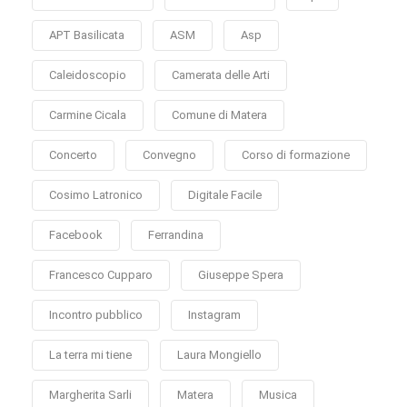
APT Basilicata
ASM
Asp
Caleidoscopio
Camerata delle Arti
Carmine Cicala
Comune di Matera
Concerto
Convegno
Corso di formazione
Cosimo Latronico
Digitale Facile
Facebook
Ferrandina
Francesco Cupparo
Giuseppe Spera
Incontro pubblico
Instagram
La terra mi tiene
Laura Mongiello
Margherita Sarli
Matera
Musica