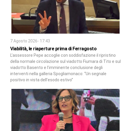
7 Agosto 2026- 17:43
Viabilità, le riaperture prima di Ferragosto
L’assessore Pepe accoglie con soddisfazione il ripristino
della normale circolazione sul viadotto Fiumara di Tito e sul
viadotto Basento e l’imminente conclusione degli
interventi nella galleria Spogliamonaco: “Un segnale
positivo in vista dell’esodo estivo”