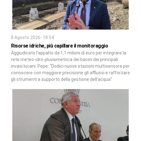
8 Agosto 2026- 18:54
Risorse idriche, più capillare il monitoraggio
Aggiudicato l’appalto da 1,1 milioni di euro per integrare la
rete meteo-idro-pluviometrica dei bacini dei principali
invasi lucani. Pepe: “Dodici nuove stazioni multisensore per
conoscere con maggiore precisione gli afflussi e rafforzare
gli strumenti a supporto della gestione dell’acqua”