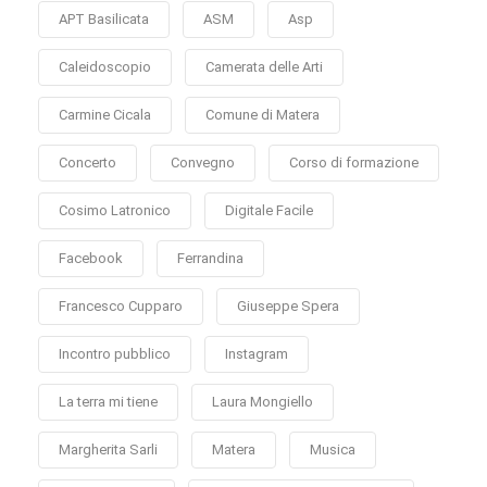
APT Basilicata
ASM
Asp
Caleidoscopio
Camerata delle Arti
Carmine Cicala
Comune di Matera
Concerto
Convegno
Corso di formazione
Cosimo Latronico
Digitale Facile
Facebook
Ferrandina
Francesco Cupparo
Giuseppe Spera
Incontro pubblico
Instagram
La terra mi tiene
Laura Mongiello
Margherita Sarli
Matera
Musica