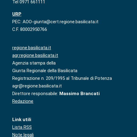
Tel 0971 661111
URP
PEC: AOO-giunta@cert.regione.basilicata.it
C.F. 80002950766
regione.basilicata.it
agr.regione.basilicata.it
Agenzia stampa della
Giunta Regionale della Basilicata
Registrazione n. 209/1995 al Tribunale di Potenza
agr@regione.basilicata.it
Direttore responsabile:
Massimo Brancati
Redazione
Link utili
Lista RSS
Note legali