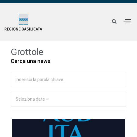
Grottole
Cerca una news
Seleziona date