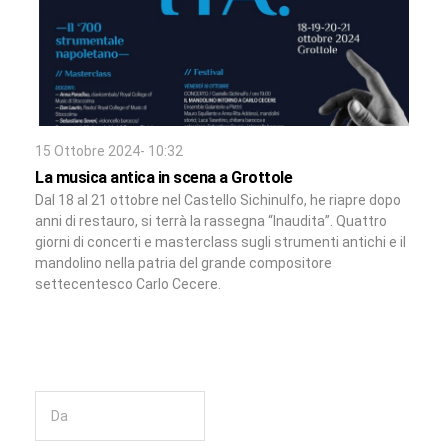
15 Ottobre 2024- 10:32
La musica antica in scena a Grottole
Dal 18 al 21 ottobre nel Castello Sichinulfo, he riapre dopo
anni di restauro, si terrà la rassegna “Inaudita”. Quattro
giorni di concerti e masterclass sugli strumenti antichi e il
mandolino nella patria del grande compositore
settecentesco Carlo Cecere.