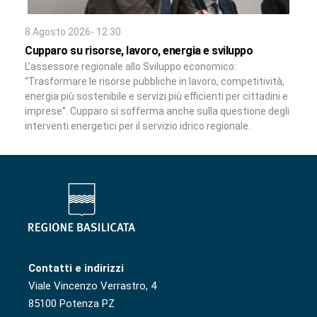
8 Agosto 2026- 12:30
Cupparo su risorse, lavoro, energia e sviluppo
L’assessore regionale allo Sviluppo economico:
“Trasformare le risorse pubbliche in lavoro, competitività,
energia più sostenibile e servizi più efficienti per cittadini e
imprese”. Cupparo si sofferma anche sulla questione degli
interventi energetici per il servizio idrico regionale.
Contatti e indirizzi
Viale Vincenzo Verrastro, 4
85100 Potenza PZ