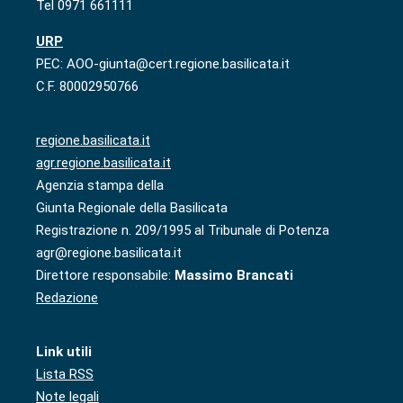
Tel 0971 661111
URP
PEC: AOO-giunta@cert.regione.basilicata.it
C.F. 80002950766
regione.basilicata.it
agr.regione.basilicata.it
Agenzia stampa della
Giunta Regionale della Basilicata
Registrazione n. 209/1995 al Tribunale di Potenza
agr@regione.basilicata.it
Direttore responsabile:
Massimo Brancati
Redazione
Link utili
Lista RSS
Note legali