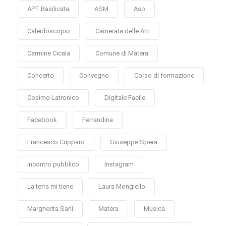
APT Basilicata
ASM
Asp
Caleidoscopio
Camerata delle Arti
Carmine Cicala
Comune di Matera
Concerto
Convegno
Corso di formazione
Cosimo Latronico
Digitale Facile
Facebook
Ferrandina
Francesco Cupparo
Giuseppe Spera
Incontro pubblico
Instagram
La terra mi tiene
Laura Mongiello
Margherita Sarli
Matera
Musica