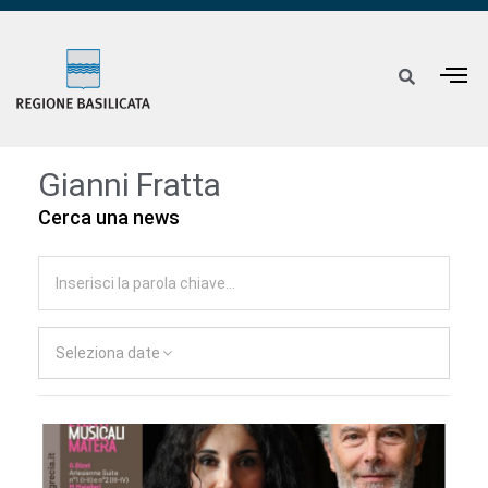
Gianni Fratta
Cerca una news
Seleziona date