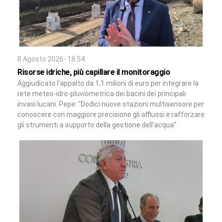
8 Agosto 2026- 18:54
Risorse idriche, più capillare il monitoraggio
Aggiudicato l’appalto da 1,1 milioni di euro per integrare la
rete meteo-idro-pluviometrica dei bacini dei principali
invasi lucani. Pepe: “Dodici nuove stazioni multisensore per
conoscere con maggiore precisione gli afflussi e rafforzare
gli strumenti a supporto della gestione dell’acqua”