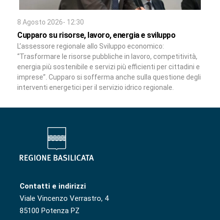
8 Agosto 2026- 12:30
Cupparo su risorse, lavoro, energia e sviluppo
L’assessore regionale allo Sviluppo economico:
“Trasformare le risorse pubbliche in lavoro, competitività,
energia più sostenibile e servizi più efficienti per cittadini e
imprese”. Cupparo si sofferma anche sulla questione degli
interventi energetici per il servizio idrico regionale.
Contatti e indirizzi
Viale Vincenzo Verrastro, 4
85100 Potenza PZ