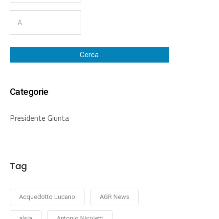
Cerca
Categorie
Presidente Giunta
Tag
Acquedotto Lucano
AGR News
alsia
Antonio Nicoletti