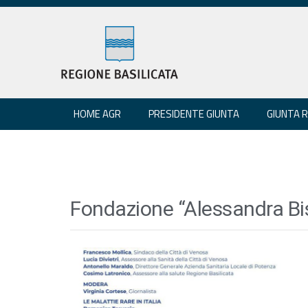
HOME AGR
PRESIDENTE GIUNTA
GIUNTA 
Fondazione “Alessandra Bi