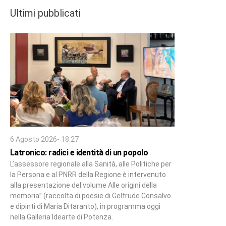
Ultimi pubblicati
6 Agosto 2026- 18:27
Latronico: radici e identità di un popolo
L’assessore regionale alla Sanità, alle Politiche per
la Persona e al PNRR della Regione è intervenuto
alla presentazione del volume Alle origini della
memoria” (raccolta di poesie di Geltrude Consalvo
e dipinti di Maria Ditaranto), in programma oggi
nella Galleria Idearte di Potenza.