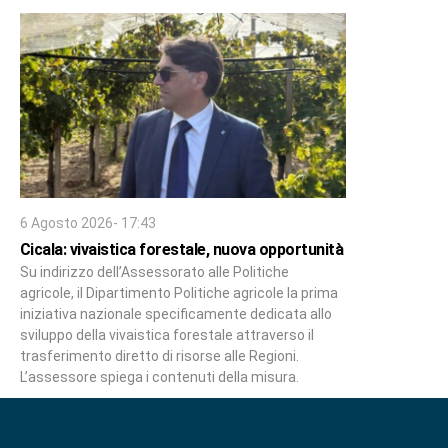
6 Agosto 2026- 17:43
Cicala: vivaistica forestale, nuova opportunità
Su indirizzo dell’Assessorato alle Politiche
agricole, il Dipartimento Politiche agricole la prima
iniziativa nazionale specificamente dedicata allo
sviluppo della vivaistica forestale attraverso il
trasferimento diretto di risorse alle Regioni.
L’assessore spiega i contenuti della misura.