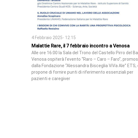
4 Febbraio 2025- 12:15
Malattie Rare, il 7 febbraio incontro a Venosa
Alle ore 16:00 la Sala del Trono del Castello Pirro del Ba
Venosa ospiterà l’evento “Raro – Caro – Faro”, promo
dalla Fondazione “Alessandra Bisceglia ViVa Ale” ETS, 
propone di fornire punti di riferimento essenziali per
pazienti e caregiver