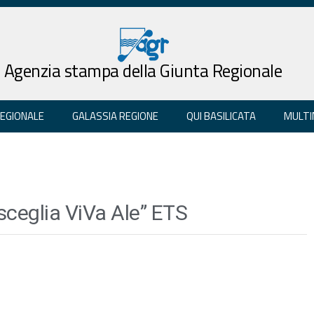
Agenzia stampa della Giunta Regionale
REGIONALE
GALASSIA REGIONE
QUI BASILICATA
MULTI
sceglia ViVa Ale” ETS