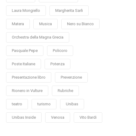
Laura Mongiello
Margherita Sarli
Matera
Musica
Nero su Bianco
Orchestra della Magna Grecia
Pasquale Pepe
Policoro
Poste Italiane
Potenza
Presentazione libro
Prevenzione
Rionero in Vulture
Rubriche
teatro
turismo
Unibas
Unibas Inside
Venosa
Vito Bardi