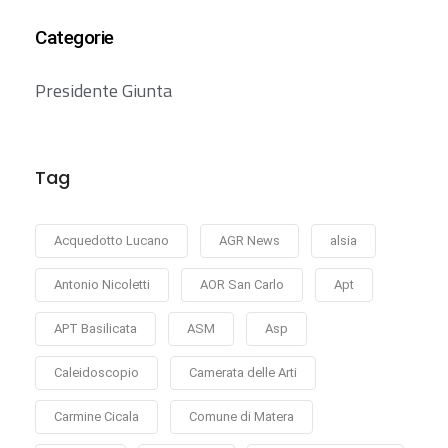
Categorie
Presidente Giunta
Tag
Acquedotto Lucano
AGR News
alsia
Antonio Nicoletti
AOR San Carlo
Apt
APT Basilicata
ASM
Asp
Caleidoscopio
Camerata delle Arti
Carmine Cicala
Comune di Matera