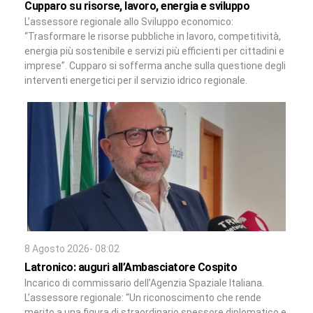
Cupparo su risorse, lavoro, energia e sviluppo
L’assessore regionale allo Sviluppo economico:
“Trasformare le risorse pubbliche in lavoro, competitività,
energia più sostenibile e servizi più efficienti per cittadini e
imprese”. Cupparo si sofferma anche sulla questione degli
interventi energetici per il servizio idrico regionale.
8 Agosto 2026- 08:02
Latronico: auguri all’Ambasciatore Cospito
Incarico di commissario dell’Agenzia Spaziale Italiana.
L’assessore regionale: “Un riconoscimento che rende
merito a una figura di straordinario spessore diplomatico e