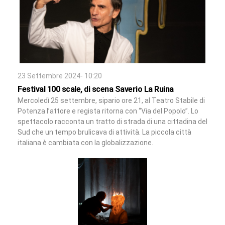
23 Settembre 2024- 10:20
Festival 100 scale, di scena Saverio La Ruina
Mercoledì 25 settembre, sipario ore 21, al Teatro Stabile di
Potenza l’attore e regista ritorna con “Via del Popolo”. Lo
spettacolo racconta un tratto di strada di una cittadina del
Sud che un tempo brulicava di attività. La piccola città
italiana è cambiata con la globalizzazione.