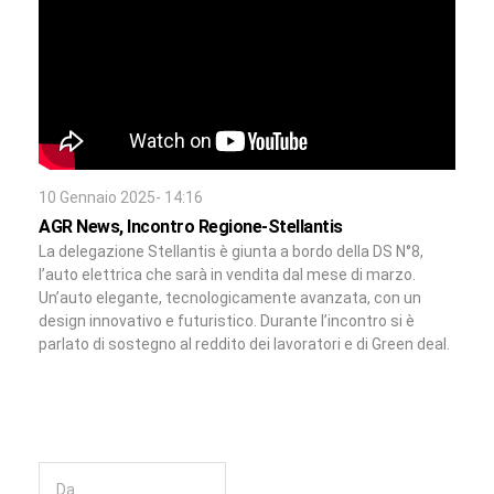
10 Gennaio 2025- 14:16
AGR News, Incontro Regione-Stellantis
La delegazione Stellantis è giunta a bordo della DS N°8,
l’auto elettrica che sarà in vendita dal mese di marzo.
Un’auto elegante, tecnologicamente avanzata, con un
design innovativo e futuristico. Durante l’incontro si è
parlato di sostegno al reddito dei lavoratori e di Green deal.