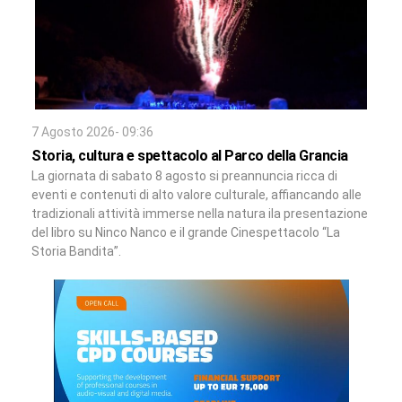
7 Agosto 2026- 09:36
Storia, cultura e spettacolo al Parco della Grancia
La giornata di sabato 8 agosto si preannuncia ricca di
eventi e contenuti di alto valore culturale, affiancando alle
tradizionali attività immerse nella natura ila presentazione
del libro su Ninco Nanco e il grande Cinespettacolo “La
Storia Bandita”.