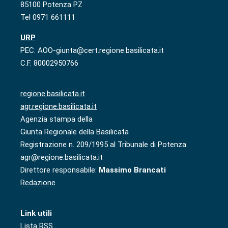
85100 Potenza PZ
Tel 0971 661111
URP
PEC: AOO-giunta@cert.regione.basilicata.it
C.F. 80002950766
regione.basilicata.it
agr.regione.basilicata.it
Agenzia stampa della
Giunta Regionale della Basilicata
Registrazione n. 209/1995 al Tribunale di Potenza
agr@regione.basilicata.it
Direttore responsabile:
Massimo Brancati
Redazione
Link utili
Lista RSS