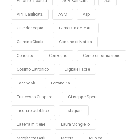
Antonio Nicoletti
AOR San Carlo
Apt
APT Basilicata
ASM
Asp
Caleidoscopio
Camerata delle Arti
Carmine Cicala
Comune di Matera
Concerto
Convegno
Corso di formazione
Cosimo Latronico
Digitale Facile
Facebook
Ferrandina
Francesco Cupparo
Giuseppe Spera
Incontro pubblico
Instagram
La terra mi tiene
Laura Mongiello
Margherita Sarli
Matera
Musica