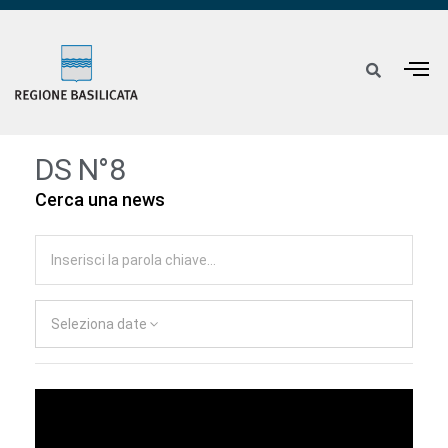
DS N°8
Cerca una news
Seleziona date