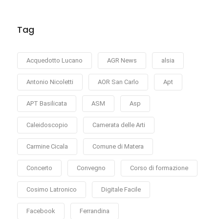
Tag
Acquedotto Lucano
AGR News
alsia
Antonio Nicoletti
AOR San Carlo
Apt
APT Basilicata
ASM
Asp
Caleidoscopio
Camerata delle Arti
Carmine Cicala
Comune di Matera
Concerto
Convegno
Corso di formazione
Cosimo Latronico
Digitale Facile
Facebook
Ferrandina