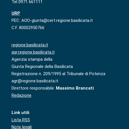
Tel 0971 661111
URP
PEC: AOO-giunta@cert.regione.basilicata.it
C.F. 80002950766
regione.basilicata.it
agr.regione.basilicata.it
Agenzia stampa della
Giunta Regionale della Basilicata
Registrazione n. 209/1995 al Tribunale di Potenza
agr@regione.basilicata.it
Direttore responsabile:
Massimo Brancati
Redazione
Link utili
Lista RSS
Note legali