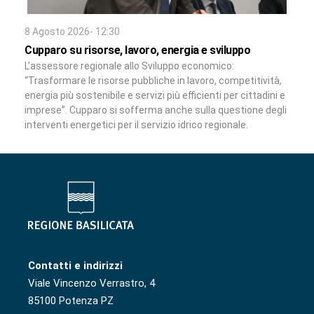
8 Agosto 2026- 12:30
Cupparo su risorse, lavoro, energia e sviluppo
L’assessore regionale allo Sviluppo economico:
“Trasformare le risorse pubbliche in lavoro, competitività,
energia più sostenibile e servizi più efficienti per cittadini e
imprese”. Cupparo si sofferma anche sulla questione degli
interventi energetici per il servizio idrico regionale.
Contatti e indirizzi
Viale Vincenzo Verrastro, 4
85100 Potenza PZ