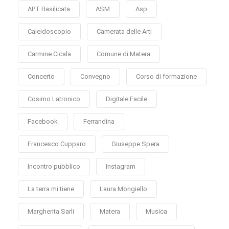
APT Basilicata
ASM
Asp
Caleidoscopio
Camerata delle Arti
Carmine Cicala
Comune di Matera
Concerto
Convegno
Corso di formazione
Cosimo Latronico
Digitale Facile
Facebook
Ferrandina
Francesco Cupparo
Giuseppe Spera
Incontro pubblico
Instagram
La terra mi tiene
Laura Mongiello
Margherita Sarli
Matera
Musica