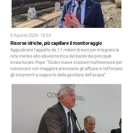
8 Agosto 2026- 18:54
Risorse idriche, più capillare il monitoraggio
Aggiudicato l’appalto da 1,1 milioni di euro per integrare la
rete meteo-idro-pluviometrica dei bacini dei principali
invasi lucani. Pepe: “Dodici nuove stazioni multisensore per
conoscere con maggiore precisione gli afflussi e rafforzare
gli strumenti a supporto della gestione dell’acqua”