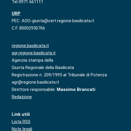
Tel 0971 661111
URP
PEC: AOO-giunta@cert.regione.basilicata.it
C.F. 80002950766
regione.basilicata.it
agr.regione.basilicata.it
Agenzia stampa della
Giunta Regionale della Basilicata
Registrazione n. 209/1995 al Tribunale di Potenza
agr@regione.basilicata.it
Direttore responsabile:
Massimo Brancati
Redazione
Link utili
Lista RSS
Note legali