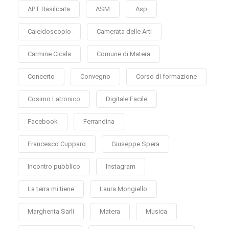
APT Basilicata
ASM
Asp
Caleidoscopio
Camerata delle Arti
Carmine Cicala
Comune di Matera
Concerto
Convegno
Corso di formazione
Cosimo Latronico
Digitale Facile
Facebook
Ferrandina
Francesco Cupparo
Giuseppe Spera
Incontro pubblico
Instagram
La terra mi tiene
Laura Mongiello
Margherita Sarli
Matera
Musica