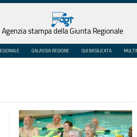
Agenzia stampa della Giunta Regionale
REGIONALE
GALASSIA REGIONE
QUI BASILICATA
MULTI