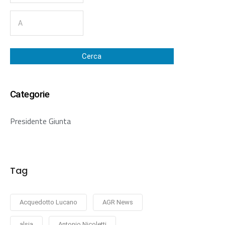
Cerca
Categorie
Presidente Giunta
Tag
Acquedotto Lucano
AGR News
alsia
Antonio Nicoletti