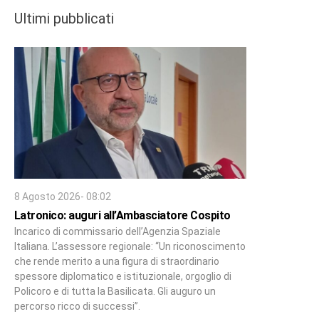
Ultimi pubblicati
8 Agosto 2026- 08:02
Latronico: auguri all’Ambasciatore Cospito
Incarico di commissario dell’Agenzia Spaziale
Italiana. L’assessore regionale: “Un riconoscimento
che rende merito a una figura di straordinario
spessore diplomatico e istituzionale, orgoglio di
Policoro e di tutta la Basilicata. Gli auguro un
percorso ricco di successi”.