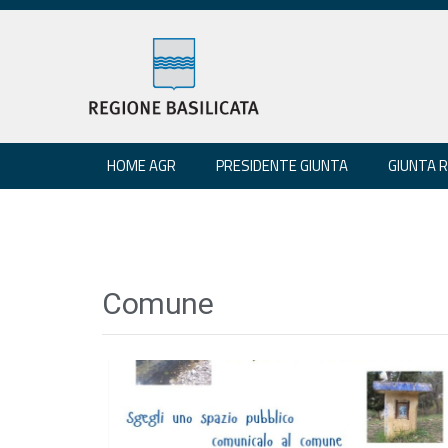
HOME AGR
PRESIDENTE GIUNTA
GIUNTA 
Comune