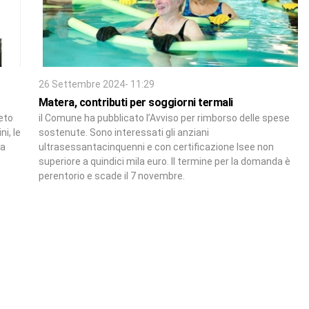
26 Settembre 2024- 11:29
Matera, contributi per soggiorni termali
eto
il Comune ha pubblicato l’Avviso per rimborso delle spese
i, le
sostenute. Sono interessati gli anziani
 a
ultrasessantacinquenni e con certificazione Isee non
superiore a quindici mila euro. Il termine per la domanda è
perentorio e scade il 7 novembre.