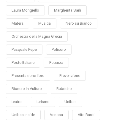
Laura Mongiello
Margherita Sarli
Matera
Musica
Nero su Bianco
Orchestra della Magna Grecia
Pasquale Pepe
Policoro
Poste Italiane
Potenza
Presentazione libro
Prevenzione
Rionero in Vulture
Rubriche
teatro
turismo
Unibas
Unibas Inside
Venosa
Vito Bardi