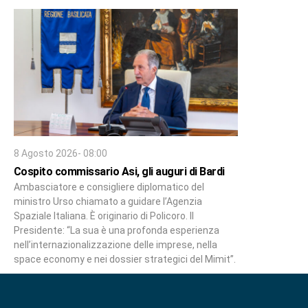
8 Agosto 2026- 08:00
Cospito commissario Asi, gli auguri di Bardi
Ambasciatore e consigliere diplomatico del
ministro Urso chiamato a guidare l’Agenzia
Spaziale Italiana. È originario di Policoro. Il
Presidente: “La sua è una profonda esperienza
nell’internazionalizzazione delle imprese, nella
space economy e nei dossier strategici del Mimit”.