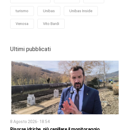
turismo
Unibas
Unibas Inside
Venosa
Vito Bardi
Ultimi pubblicati
8 Agosto 2026- 18:54
Risorse idriche, più capillare il monitoraggio