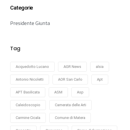
Categorie
Presidente Giunta
Tag
Acquedotto Lucano
AGR News
alsia
Antonio Nicoletti
AOR San Carlo
Apt
APT Basilicata
ASM
Asp
Caleidoscopio
Camerata delle Arti
Carmine Cicala
Comune di Matera