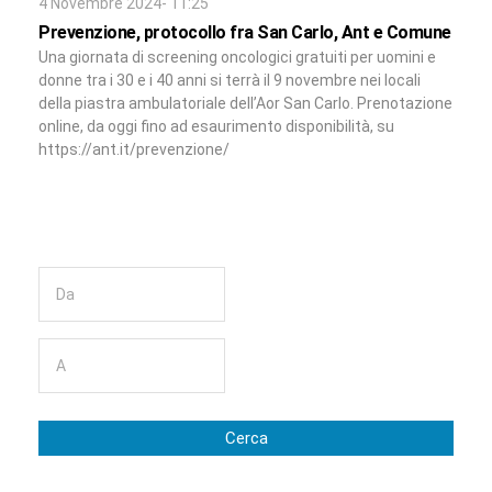
4 Novembre 2024- 11:25
Prevenzione, protocollo fra San Carlo, Ant e Comune
Una giornata di screening oncologici gratuiti per uomini e
donne tra i 30 e i 40 anni si terrà il 9 novembre nei locali
della piastra ambulatoriale dell’Aor San Carlo. Prenotazione
online, da oggi fino ad esaurimento disponibilità, su
https://ant.it/prevenzione/
Cerca