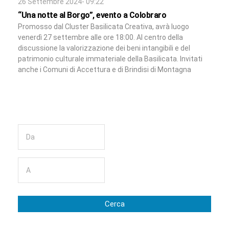
26 Settembre 2024- 09:22
“Una notte al Borgo”, evento a Colobraro
Promosso dal Cluster Basilicata Creativa, avrà luogo
venerdì 27 settembre alle ore 18:00. Al centro della
discussione la valorizzazione dei beni intangibili e del
patrimonio culturale immateriale della Basilicata. Invitati
anche i Comuni di Accettura e di Brindisi di Montagna
Cerca