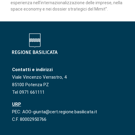
esperienza nell’internazionalizzazione delle imprese, nella
space economy e nei dossier strategici del Mimit”.
Contatti e indirizzi
Viale Vincenzo Verrastro, 4
85100 Potenza PZ
Tel 0971 661111
URP
PEC: AOO-giunta@cert.regione.basilicata.it
C.F. 80002950766