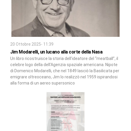
20 Ottobre 2025- 11:39
Jim Modarelli, un lucano alla corte della Nasa
Un libro ricostruisce la storia dell’ideatore del “meatball”, il
celebre logo della dell’Agenzia spaziale americana. Nipote
di Domenico Modarelli, che nel 1849 lasciò la Basilicata per
emigrare oltreoceano, Jim lo realizzò nel 1959 ispirandosi
alla forma di un aereo supersonico