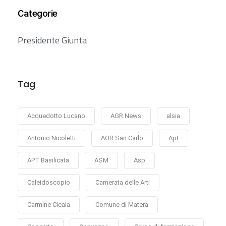
Categorie
Presidente Giunta
Tag
Acquedotto Lucano
AGR News
alsia
Antonio Nicoletti
AOR San Carlo
Apt
APT Basilicata
ASM
Asp
Caleidoscopio
Camerata delle Arti
Carmine Cicala
Comune di Matera