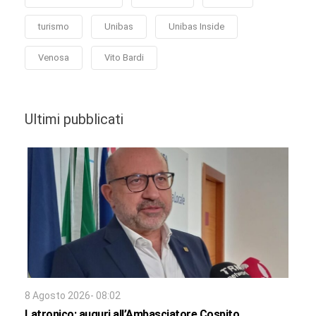
turismo
Unibas
Unibas Inside
Venosa
Vito Bardi
Ultimi pubblicati
8 Agosto 2026- 08:02
Latronico: auguri all’Ambasciatore Cospito