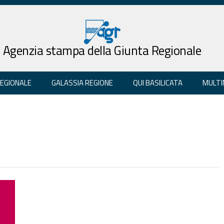
Agenzia stampa della Giunta Regionale
REGIONALE
GALASSIA REGIONE
QUI BASILICATA
MULTI