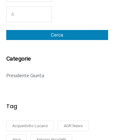
Cerca
Categorie
Presidente Giunta
Tag
Acquedotto Lucano
AGR News
alsia
Antonio Nicoletti