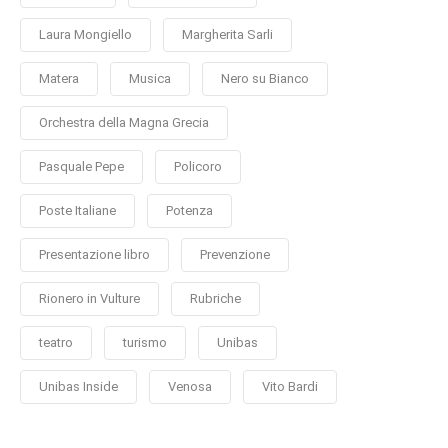
Laura Mongiello
Margherita Sarli
Matera
Musica
Nero su Bianco
Orchestra della Magna Grecia
Pasquale Pepe
Policoro
Poste Italiane
Potenza
Presentazione libro
Prevenzione
Rionero in Vulture
Rubriche
teatro
turismo
Unibas
Unibas Inside
Venosa
Vito Bardi