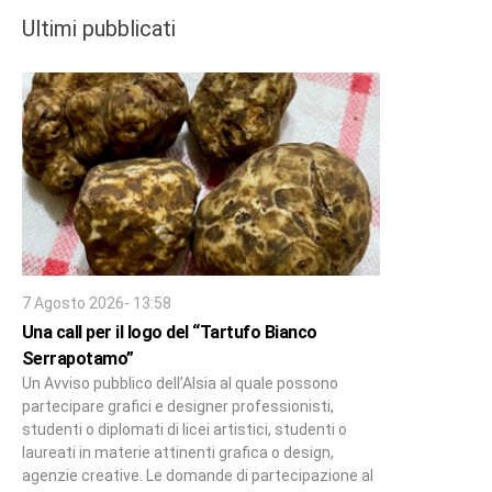
Ultimi pubblicati
7 Agosto 2026- 13:58
Una call per il logo del “Tartufo Bianco
Serrapotamo”
Un Avviso pubblico dell’Alsia al quale possono
partecipare grafici e designer professionisti,
studenti o diplomati di licei artistici, studenti o
laureati in materie attinenti grafica o design,
agenzie creative. Le domande di partecipazione al