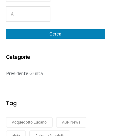
Cerca
Categorie
Presidente Giunta
Tag
Acquedotto Lucano
AGR News
alsia
Antonio Nicoletti