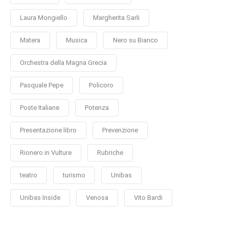
Laura Mongiello
Margherita Sarli
Matera
Musica
Nero su Bianco
Orchestra della Magna Grecia
Pasquale Pepe
Policoro
Poste Italiane
Potenza
Presentazione libro
Prevenzione
Rionero in Vulture
Rubriche
teatro
turismo
Unibas
Unibas Inside
Venosa
Vito Bardi