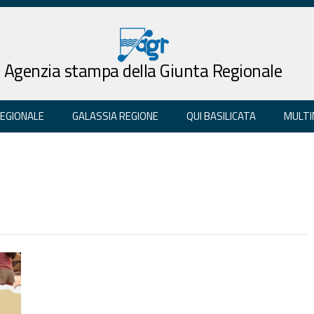
Agenzia stampa della Giunta Regionale
REGIONALE
GALASSIA REGIONE
QUI BASILICATA
MULTI