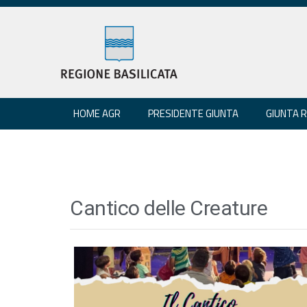
HOME AGR
PRESIDENTE GIUNTA
GIUNTA 
Cantico delle Creature