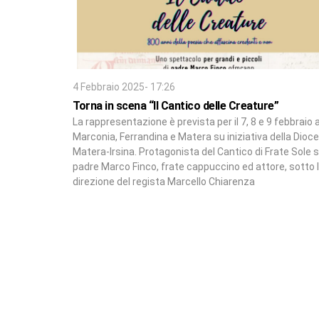
4 Febbraio 2025- 17:26
Torna in scena “Il Cantico delle Creature”
La rappresentazione è prevista per il 7, 8 e 9 febbraio 
Marconia, Ferrandina e Matera su iniziativa della Dioce
Matera-Irsina. Protagonista del Cantico di Frate Sole 
padre Marco Finco, frate cappuccino ed attore, sotto 
direzione del regista Marcello Chiarenza