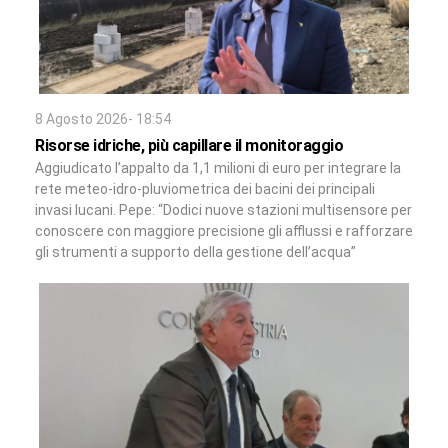
8 Agosto 2026- 18:54
Risorse idriche, più capillare il monitoraggio
Aggiudicato l’appalto da 1,1 milioni di euro per integrare la
rete meteo-idro-pluviometrica dei bacini dei principali
invasi lucani. Pepe: “Dodici nuove stazioni multisensore per
conoscere con maggiore precisione gli afflussi e rafforzare
gli strumenti a supporto della gestione dell’acqua”