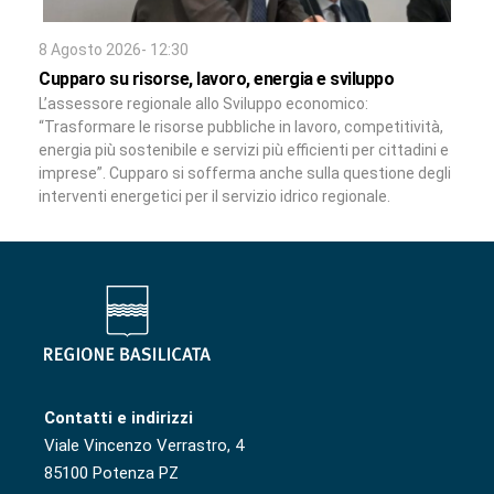
8 Agosto 2026- 12:30
Cupparo su risorse, lavoro, energia e sviluppo
L’assessore regionale allo Sviluppo economico:
“Trasformare le risorse pubbliche in lavoro, competitività,
energia più sostenibile e servizi più efficienti per cittadini e
imprese”. Cupparo si sofferma anche sulla questione degli
interventi energetici per il servizio idrico regionale.
Contatti e indirizzi
Viale Vincenzo Verrastro, 4
85100 Potenza PZ