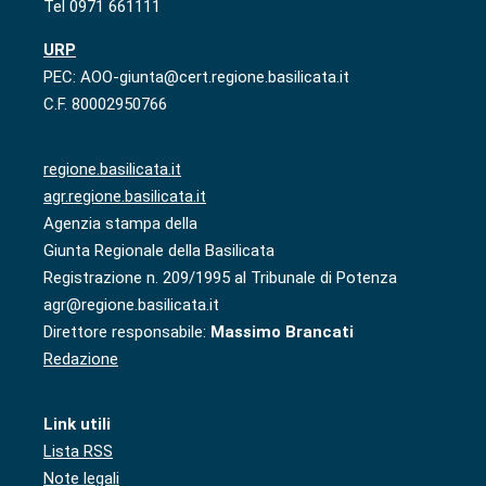
Tel 0971 661111
URP
PEC: AOO-giunta@cert.regione.basilicata.it
C.F. 80002950766
regione.basilicata.it
agr.regione.basilicata.it
Agenzia stampa della
Giunta Regionale della Basilicata
Registrazione n. 209/1995 al Tribunale di Potenza
agr@regione.basilicata.it
Direttore responsabile:
Massimo Brancati
Redazione
Link utili
Lista RSS
Note legali