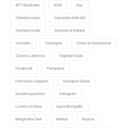
APT Basilicata
ASM
Asp
Caleidoscopio
Camerata delle Arti
Carmine Cicala
Comune di Matera
Concerto
Convegno
Corso di formazione
Cosimo Latronico
Digitale Facile
Facebook
Ferrandina
Francesco Cupparo
Giuseppe Spera
Incontro pubblico
Instagram
La terra mi tiene
Laura Mongiello
Margherita Sarli
Matera
Musica