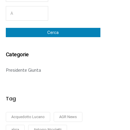
Cerca
Categorie
Presidente Giunta
Tag
Acquedotto Lucano
AGR News
alsia
Antonio Nicoletti