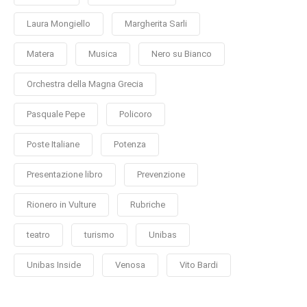
Laura Mongiello
Margherita Sarli
Matera
Musica
Nero su Bianco
Orchestra della Magna Grecia
Pasquale Pepe
Policoro
Poste Italiane
Potenza
Presentazione libro
Prevenzione
Rionero in Vulture
Rubriche
teatro
turismo
Unibas
Unibas Inside
Venosa
Vito Bardi