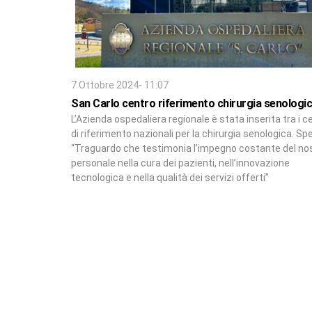
7 Ottobre 2024- 11:07
San Carlo centro riferimento chirurgia senologi
L’Azienda ospedaliera regionale è stata inserita tra i ce
di riferimento nazionali per la chirurgia senologica. Spe
“Traguardo che testimonia l’impegno costante del no
personale nella cura dei pazienti, nell’innovazione
tecnologica e nella qualità dei servizi offerti”