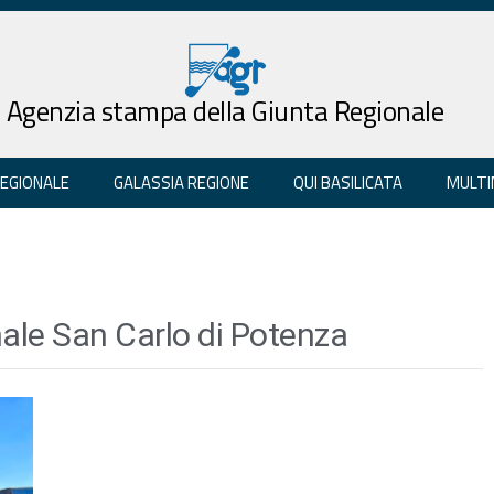
Agenzia stampa della Giunta Regionale
REGIONALE
GALASSIA REGIONE
QUI BASILICATA
MULTI
ale San Carlo di Potenza