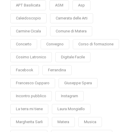
APT Basilicata
ASM
Asp
Caleidoscopio
Camerata delle Arti
Carmine Cicala
Comune di Matera
Concerto
Convegno
Corso di formazione
Cosimo Latronico
Digitale Facile
Facebook
Ferrandina
Francesco Cupparo
Giuseppe Spera
Incontro pubblico
Instagram
La terra mi tiene
Laura Mongiello
Margherita Sarli
Matera
Musica