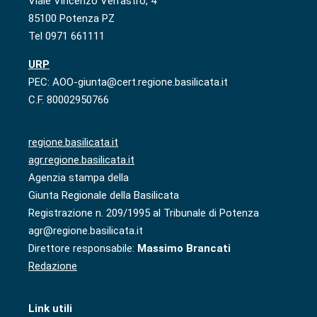
Viale Vincenzo Verrastro, 4
85100 Potenza PZ
Tel 0971 661111
URP
PEC: AOO-giunta@cert.regione.basilicata.it
C.F. 80002950766
regione.basilicata.it
agr.regione.basilicata.it
Agenzia stampa della
Giunta Regionale della Basilicata
Registrazione n. 209/1995 al Tribunale di Potenza
agr@regione.basilicata.it
Direttore responsabile:
Massimo Brancati
Redazione
Link utili