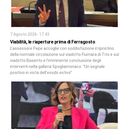
7 Agosto 2026- 17:43
Viabilità, le riaperture prima di Ferragosto
L’assessore Pepe accoglie con soddisfazione il ripristino
della normale circolazione sul viadotto Fiumara di Tito e sul
viadotto Basento e l’imminente conclusione degli
interventi nella galleria Spogliamonaco: “Un segnale
positivo in vista dell’esodo estivo”