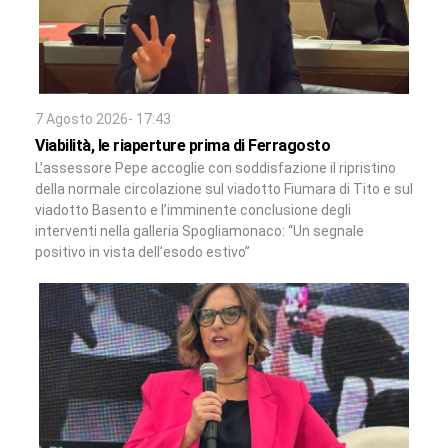
7 Agosto 2026- 17:43
Viabilità, le riaperture prima di Ferragosto
L’assessore Pepe accoglie con soddisfazione il ripristino
della normale circolazione sul viadotto Fiumara di Tito e sul
viadotto Basento e l’imminente conclusione degli
interventi nella galleria Spogliamonaco: “Un segnale
positivo in vista dell’esodo estivo”