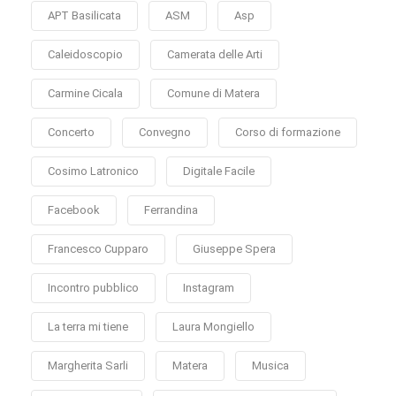
APT Basilicata
ASM
Asp
Caleidoscopio
Camerata delle Arti
Carmine Cicala
Comune di Matera
Concerto
Convegno
Corso di formazione
Cosimo Latronico
Digitale Facile
Facebook
Ferrandina
Francesco Cupparo
Giuseppe Spera
Incontro pubblico
Instagram
La terra mi tiene
Laura Mongiello
Margherita Sarli
Matera
Musica