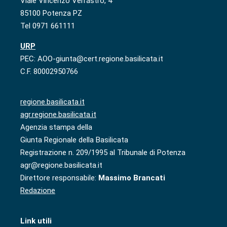
Viale Vincenzo Verrastro, 4
85100 Potenza PZ
Tel 0971 661111
URP
PEC: AOO-giunta@cert.regione.basilicata.it
C.F. 80002950766
regione.basilicata.it
agr.regione.basilicata.it
Agenzia stampa della
Giunta Regionale della Basilicata
Registrazione n. 209/1995 al Tribunale di Potenza
agr@regione.basilicata.it
Direttore responsabile:
Massimo Brancati
Redazione
Link utili