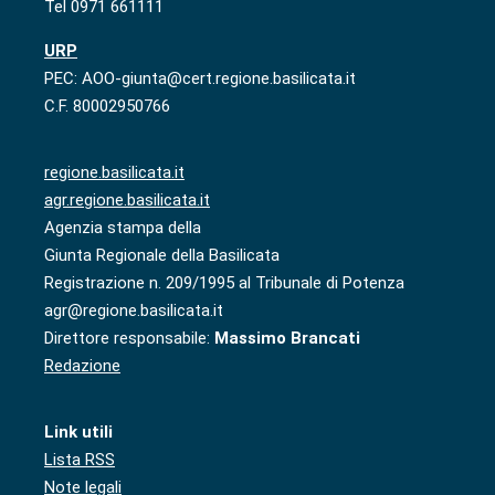
Tel 0971 661111
URP
PEC: AOO-giunta@cert.regione.basilicata.it
C.F. 80002950766
regione.basilicata.it
agr.regione.basilicata.it
Agenzia stampa della
Giunta Regionale della Basilicata
Registrazione n. 209/1995 al Tribunale di Potenza
agr@regione.basilicata.it
Direttore responsabile:
Massimo Brancati
Redazione
Link utili
Lista RSS
Note legali