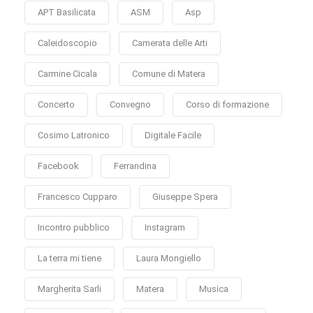
APT Basilicata
ASM
Asp
Caleidoscopio
Camerata delle Arti
Carmine Cicala
Comune di Matera
Concerto
Convegno
Corso di formazione
Cosimo Latronico
Digitale Facile
Facebook
Ferrandina
Francesco Cupparo
Giuseppe Spera
Incontro pubblico
Instagram
La terra mi tiene
Laura Mongiello
Margherita Sarli
Matera
Musica