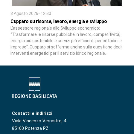
8 Agosto 2026- 12:30
Cupparo su risorse, lavoro, energia e sviluppo
L’assessore regionale allo Sviluppo economico:
“Trasformare le risorse pubbliche in lavoro, competitività,
energia più sostenibile e servizi più efficienti per cittadini e
imprese”. Cupparo si sofferma anche sulla questione degli
interventi energetici per il servizio idrico regionale.
Contatti e indirizzi
Viale Vincenzo Verrastro, 4
85100 Potenza PZ