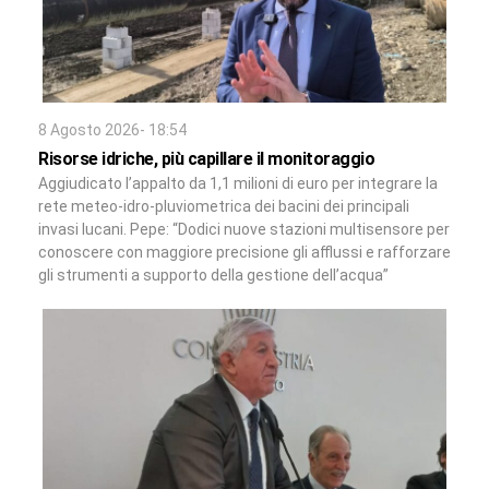
8 Agosto 2026- 18:54
Risorse idriche, più capillare il monitoraggio
Aggiudicato l’appalto da 1,1 milioni di euro per integrare la
rete meteo-idro-pluviometrica dei bacini dei principali
invasi lucani. Pepe: “Dodici nuove stazioni multisensore per
conoscere con maggiore precisione gli afflussi e rafforzare
gli strumenti a supporto della gestione dell’acqua”