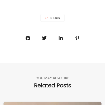
13
LIKES
YOU MAY ALSO LIKE
Related Posts