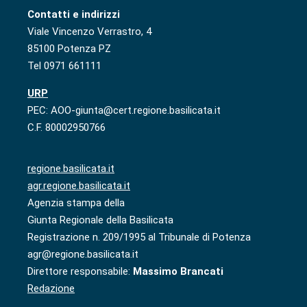
Contatti e indirizzi
Viale Vincenzo Verrastro, 4
85100 Potenza PZ
Tel 0971 661111
URP
PEC: AOO-giunta@cert.regione.basilicata.it
C.F. 80002950766
regione.basilicata.it
agr.regione.basilicata.it
Agenzia stampa della
Giunta Regionale della Basilicata
Registrazione n. 209/1995 al Tribunale di Potenza
agr@regione.basilicata.it
Direttore responsabile:
Massimo Brancati
Redazione