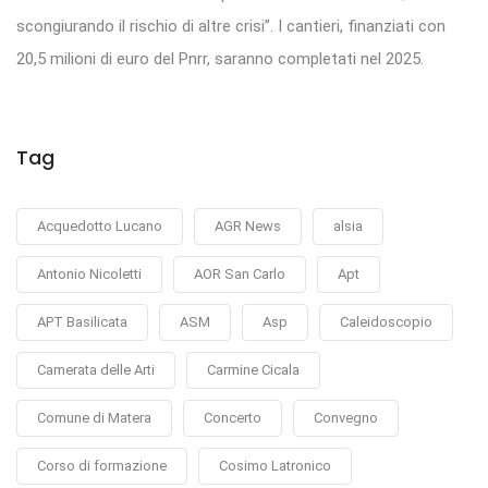
scongiurando il rischio di altre crisi”. I cantieri, finanziati con
20,5 milioni di euro del Pnrr, saranno completati nel 2025.
Tag
Acquedotto Lucano
AGR News
alsia
Antonio Nicoletti
AOR San Carlo
Apt
APT Basilicata
ASM
Asp
Caleidoscopio
Camerata delle Arti
Carmine Cicala
Comune di Matera
Concerto
Convegno
Corso di formazione
Cosimo Latronico