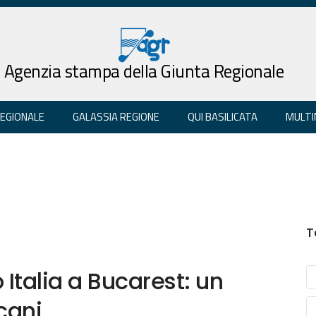
Agenzia stampa della Giunta Regionale
REGIONALE
GALASSIA REGIONE
QUI BASILICATA
MULTI
T
 Italia a Bucarest: un
lcani