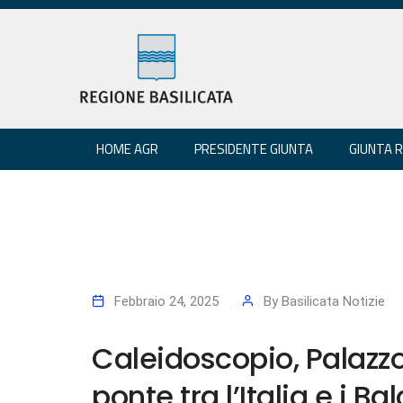
HOME AGR
PRESIDENTE GIUNTA
GIUNTA 
Febbraio 24, 2025
By
Basilicata Notizie
Caleidoscopio, Palazzo
ponte tra l’Italia e i Ba