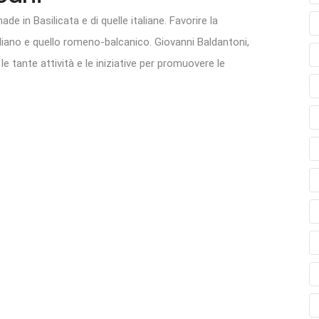
e in Basilicata e di quelle italiane. Favorire la
liano e quello romeno-balcanico. Giovanni Baldantoni,
le tante attività e le iniziative per promuovere le