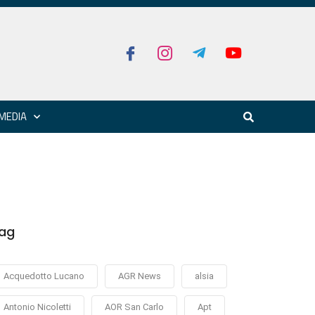
MEDIA
ag
Acquedotto Lucano
AGR News
alsia
Antonio Nicoletti
AOR San Carlo
Apt