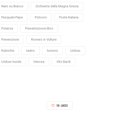
Nero su Bianco
Orchestra della Magna Grecia
Pasquale Pepe
Policoro
Poste Italiane
Potenza
Presentazione libro
Prevenzione
Rionero in Vulture
Rubriche
teatro
turismo
Unibas
Unibas Inside
Venosa
Vito Bardi
19
LIKES