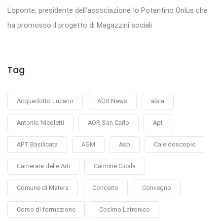
Loponte, presidente dell’associazione Io Potentino Onlus che
ha promosso il progetto di Magazzini sociali
Tag
Acquedotto Lucano
AGR News
alsia
Antonio Nicoletti
AOR San Carlo
Apt
APT Basilicata
ASM
Asp
Caleidoscopio
Camerata delle Arti
Carmine Cicala
Comune di Matera
Concerto
Convegno
Corso di formazione
Cosimo Latronico