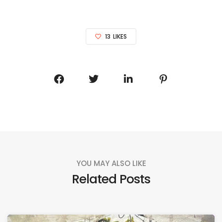
13
LIKES
YOU MAY ALSO LIKE
Related Posts