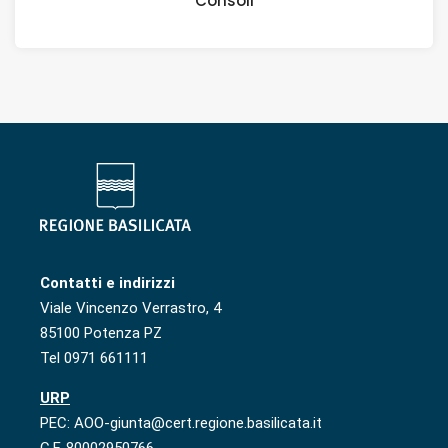
Consoli
Contatti e indirizzi
Viale Vincenzo Verrastro, 4
85100 Potenza PZ
Tel 0971 661111
URP
PEC: AOO-giunta@cert.regione.basilicata.it
C.F. 80002950766