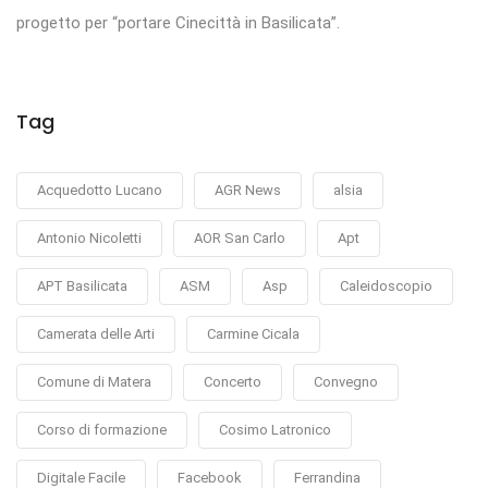
progetto per “portare Cinecittà in Basilicata”.
Tag
Acquedotto Lucano
AGR News
alsia
Antonio Nicoletti
AOR San Carlo
Apt
APT Basilicata
ASM
Asp
Caleidoscopio
Camerata delle Arti
Carmine Cicala
Comune di Matera
Concerto
Convegno
Corso di formazione
Cosimo Latronico
Digitale Facile
Facebook
Ferrandina