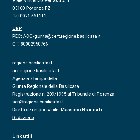
Viale Vincenzo Verrastro, 4
85100 Potenza PZ
Tel 0971 661111
URP
PEC: AOO-giunta@cert.regione.basilicata.it
C.F. 80002950766
regione.basilicata.it
agr.regione.basilicata.it
Agenzia stampa della
Giunta Regionale della Basilicata
Registrazione n. 209/1995 al Tribunale di Potenza
agr@regione.basilicata.it
Direttore responsabile:
Massimo Brancati
Redazione
Link utili