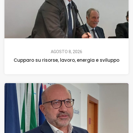
AGOSTO 8, 2026
Cupparo su risorse, lavoro, energia e sviluppo