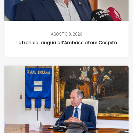
AGOSTO 8, 2026
Latronico: auguri all’Ambasciatore Cospito