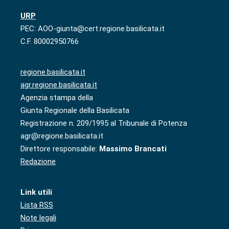
URP
PEC: AOO-giunta@cert.regione.basilicata.it
C.F. 80002950766
regione.basilicata.it
agr.regione.basilicata.it
Agenzia stampa della
Giunta Regionale della Basilicata
Registrazione n. 209/1995 al Tribunale di Potenza
agr@regione.basilicata.it
Direttore responsabile:
Massimo Brancati
Redazione
Link utili
Lista RSS
Note legali