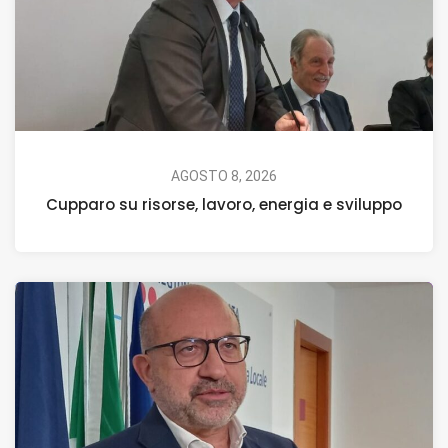
AGOSTO 8, 2026
Cupparo su risorse, lavoro, energia e sviluppo