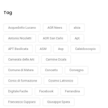
Tag
Acquedotto Lucano
AGR News
alsia
Antonio Nicoletti
AOR San Carlo
Apt
APT Basilicata
ASM
Asp
Caleidoscopio
Camerata delle Arti
Carmine Cicala
Comune di Matera
Concerto
Convegno
Corso di formazione
Cosimo Latronico
Digitale Facile
Facebook
Ferrandina
Francesco Cupparo
Giuseppe Spera