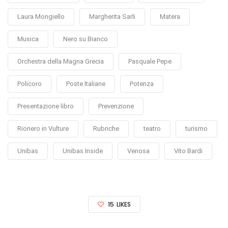
Laura Mongiello
Margherita Sarli
Matera
Musica
Nero su Bianco
Orchestra della Magna Grecia
Pasquale Pepe
Policoro
Poste Italiane
Potenza
Presentazione libro
Prevenzione
Rionero in Vulture
Rubriche
teatro
turismo
Unibas
Unibas Inside
Venosa
Vito Bardi
15
LIKES