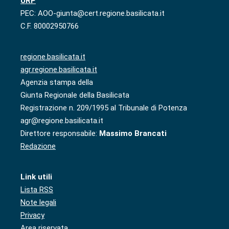
URP
PEC: AOO-giunta@cert.regione.basilicata.it
C.F. 80002950766
regione.basilicata.it
agr.regione.basilicata.it
Agenzia stampa della
Giunta Regionale della Basilicata
Registrazione n. 209/1995 al Tribunale di Potenza
agr@regione.basilicata.it
Direttore responsabile:
Massimo Brancati
Redazione
Link utili
Lista RSS
Note legali
Privacy
Area riservata