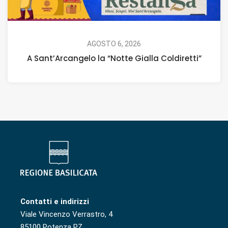
AGOSTO 6, 2026
A Sant’Arcangelo la “Notte Gialla Coldiretti”
Contatti e indirizzi
Viale Vincenzo Verrastro, 4
85100 Potenza PZ