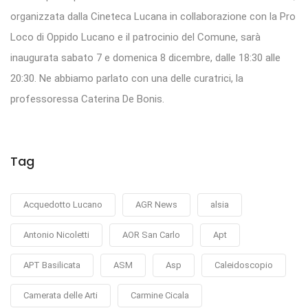
organizzata dalla Cineteca Lucana in collaborazione con la Pro
Loco di Oppido Lucano e il patrocinio del Comune, sarà
inaugurata sabato 7 e domenica 8 dicembre, dalle 18:30 alle
20:30. Ne abbiamo parlato con una delle curatrici, la
professoressa Caterina De Bonis.
Tag
Acquedotto Lucano
AGR News
alsia
Antonio Nicoletti
AOR San Carlo
Apt
APT Basilicata
ASM
Asp
Caleidoscopio
Camerata delle Arti
Carmine Cicala