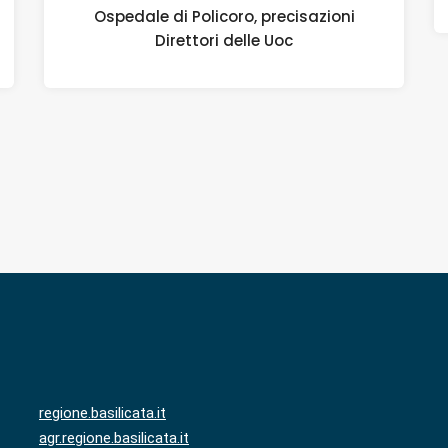
Ospedale di Policoro, precisazioni
Direttori delle Uoc
regione.basilicata.it
agr.regione.basilicata.it