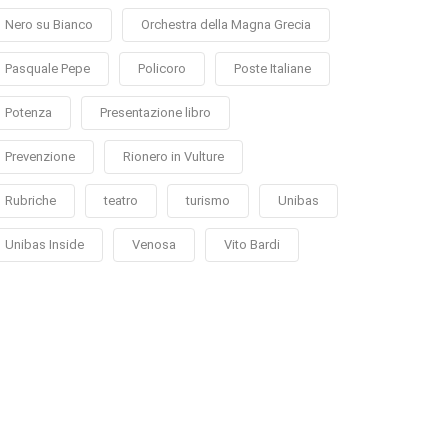
Nero su Bianco
Orchestra della Magna Grecia
Pasquale Pepe
Policoro
Poste Italiane
Potenza
Presentazione libro
Prevenzione
Rionero in Vulture
Rubriche
teatro
turismo
Unibas
Unibas Inside
Venosa
Vito Bardi