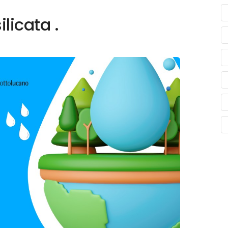
icata .