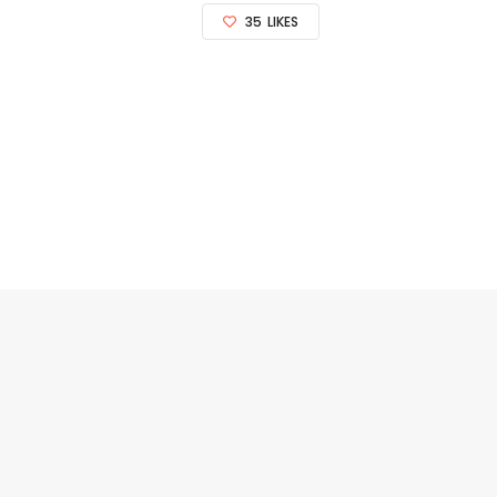
35
LIKES