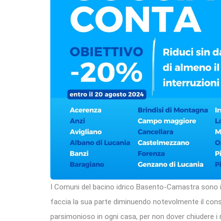
I Comuni del bacino idrico Basento-Camastra sono i
faccia la sua parte diminuendo notevolmente il con
parsimonioso in ogni casa, per non dover chiudere i ru