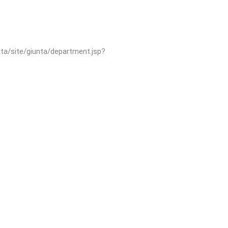
unta/site/giunta/department.jsp?