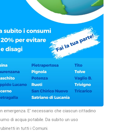
n emergenza. E’ necessario che ciascun cittadino
sumo di acqua potabile. Da subito un uso
binetti in tutti i Comuni.