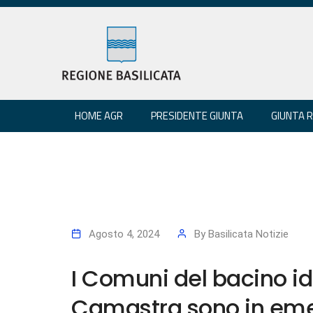
HOME AGR
PRESIDENTE GIUNTA
GIUNTA 
Agosto 4, 2024
By
Basilicata Notizie
I Comuni del bacino i
Camastra sono in eme