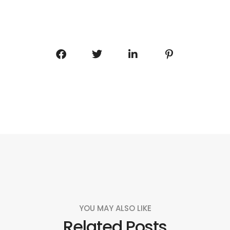
YOU MAY ALSO LIKE
Related Posts