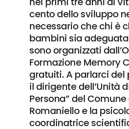
nei primi tre anni di vi
cento dello sviluppo n
necessario che chi è c
bambini sia adeguatam
sono organizzati dall’
Formazione Memory Con
gratuiti. A parlarci d
il dirigente dell’Unità d
Persona” del Comune 
Romaniello e la psicolo
coordinatrice scientific