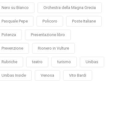
Nero su Bianco
Orchestra della Magna Grecia
Pasquale Pepe
Policoro
Poste Italiane
Potenza
Presentazione libro
Prevenzione
Rionero in Vulture
Rubriche
teatro
turismo
Unibas
Unibas Inside
Venosa
Vito Bardi