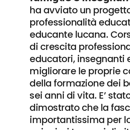
ha avviato un progetto
professionalità educa
educante lucana. Cors
di crescita professiona
educatori, insegnanti 
migliorare le proprie
della formazione dei b
sei anni di vita. E’ sta
dimostrato che la fasc
importantissima per l