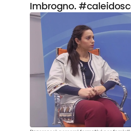
Imbrogno. #caleidosc