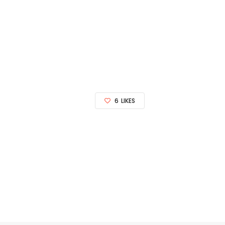
6
LIKES