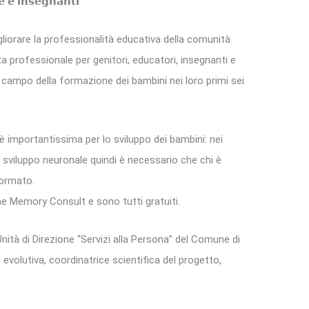
𝗲 𝗲 𝗶𝗻𝘀𝗲𝗴𝗻𝗮𝗻𝘁𝗶
liorare la professionalità educativa della comunità
a professionale per genitori, educatori, insegnanti e
 campo della formazione dei bambini nei loro primi sei
è importantissima per lo sviluppo dei bambini: nei
llo sviluppo neuronale quindi è necessario che chi è
formato.
ne Memory Consult e sono tutti gratuiti.
Unità di Direzione “Servizi alla Persona” del Comune di
evolutiva, coordinatrice scientifica del progetto,