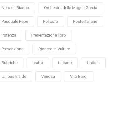
Nero su Bianco
Orchestra della Magna Grecia
Pasquale Pepe
Policoro
Poste Italiane
Potenza
Presentazione libro
Prevenzione
Rionero in Vulture
Rubriche
teatro
turismo
Unibas
Unibas Inside
Venosa
Vito Bardi