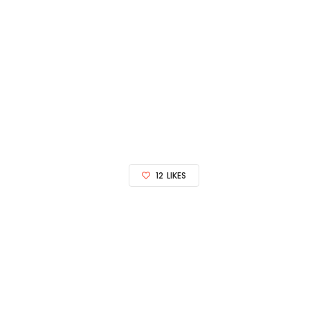
12
LIKES