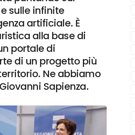
 sulle infinite
genza artificiale. È
ristica alla base di
un portale di
rte di un progetto più
territorio. Ne abbiamo
, Giovanni Sapienza.