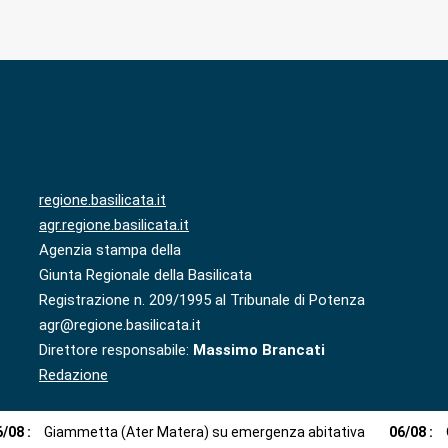
regione.basilicata.it
agr.regione.basilicata.it
Agenzia stampa della
Giunta Regionale della Basilicata
Registrazione n. 209/1995 al Tribunale di Potenza
agr@regione.basilicata.it
Direttore responsabile:
Massimo Brancati
Redazione
6
/
08
:
Giammetta (Ater Matera) su emergenza abitativa
06
/
08
: