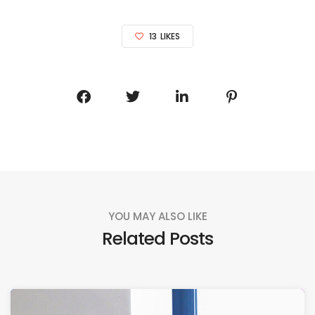
13
LIKES
YOU MAY ALSO LIKE
Related Posts