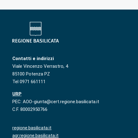
Contatti e indirizzi
Viale Vincenzo Verrastro, 4
85100 Potenza PZ
Tel 0971 661111
URP
PEC: AOO-giunta@cert.regione.basilicata.it
C.F. 80002950766
regione.basilicata.it
agr.regione.basilicata.it