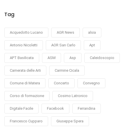
Tag
Acquedotto Lucano
AGR News
alsia
Antonio Nicoletti
AOR San Carlo
Apt
APT Basilicata
ASM
Asp
Caleidoscopio
Camerata delle Arti
Carmine Cicala
Comune di Matera
Concerto
Convegno
Corso di formazione
Cosimo Latronico
Digitale Facile
Facebook
Ferrandina
Francesco Cupparo
Giuseppe Spera