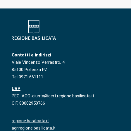
Contatti e indirizzi
Viale Vincenzo Verrastro, 4
85100 Potenza PZ
Tel 0971 661111
URP
PEC: AOO-giunta@cert.regione.basilicata.it
C.F. 80002950766
regione.basilicata.it
agr.regione.basilicata.it