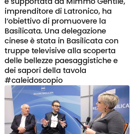
e supportata da Mimmo Gentile,
imprenditore di Latronico, ha
l’obiettivo di promuovere la
Basilicata. Una delegazione
cinese è stata in Basilicata con
truppe televisive alla scoperta
delle bellezze paesaggistiche e
dei sapori della tavola
#caleidoscopio