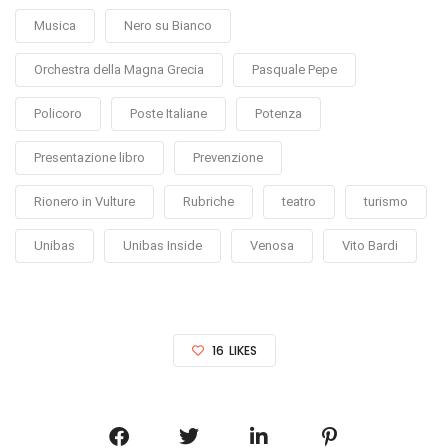
Musica
Nero su Bianco
Orchestra della Magna Grecia
Pasquale Pepe
Policoro
Poste Italiane
Potenza
Presentazione libro
Prevenzione
Rionero in Vulture
Rubriche
teatro
turismo
Unibas
Unibas Inside
Venosa
Vito Bardi
16
LIKES