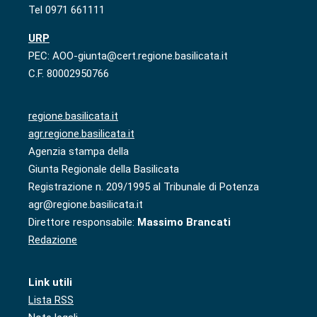
Tel 0971 661111
URP
PEC: AOO-giunta@cert.regione.basilicata.it
C.F. 80002950766
regione.basilicata.it
agr.regione.basilicata.it
Agenzia stampa della
Giunta Regionale della Basilicata
Registrazione n. 209/1995 al Tribunale di Potenza
agr@regione.basilicata.it
Direttore responsabile:
Massimo Brancati
Redazione
Link utili
Lista RSS