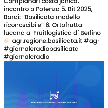
Complanari costa jonica,
incontro a Potenza 5. Bit 2025,
Bardi: “Basilicata modello
riconoscibile” 6. Ortofrutta
lucana al Fruitlogistica di Berlino
agr.regione.basilicata.it #agr
#giornaleradiobasilicata
#giornaleradio