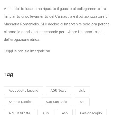
Acquedotto lucano ha riparato il guasto al collegamento tra
l’impianto di sollevamento del Camastra e il potabilizzatore di
Masseria Romaniello. Si è deciso di intervenire solo ora perché
ci sono le condizioni necessarie per evitare il blocco totale
dell’erogazione idrica.
Leggi la notizia integrale su
Tag
Acquedotto Lucano
AGR News
alsia
Antonio Nicoletti
AOR San Carlo
Apt
APT Basilicata
ASM
Asp
Caleidoscopio