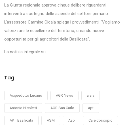
La Giunta regionale approva cinque delibere riguardanti
interventi a sostegno delle aziende del settore primario.
L’assessore Carmine Cicala spiega i provvedimenti: “Vogliamo
valorizzare le eccellenze del territorio, creando nuove
opportunità per gli agricoltori della Basilicata”.
La notizia integrale su
Tag
Acquedotto Lucano
AGR News
alsia
Antonio Nicoletti
AOR San Carlo
Apt
APT Basilicata
ASM
Asp
Caleidoscopio