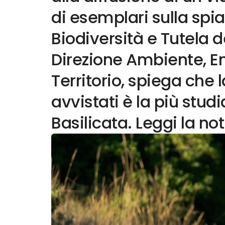
di esemplari sulla spiag
Biodiversità e Tutela d
Direzione Ambiente, En
Territorio, spiega che l
avvistati è la più studi
Basilicata. Leggi la not