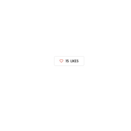
15
LIKES