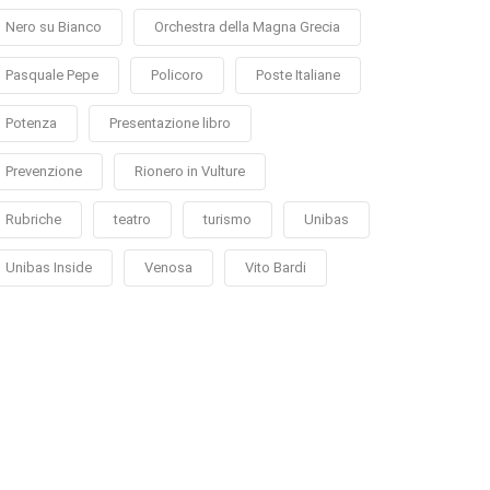
Nero su Bianco
Orchestra della Magna Grecia
Pasquale Pepe
Policoro
Poste Italiane
Potenza
Presentazione libro
Prevenzione
Rionero in Vulture
Rubriche
teatro
turismo
Unibas
Unibas Inside
Venosa
Vito Bardi