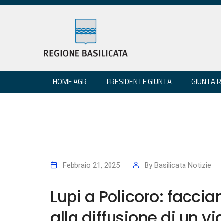
HOME AGR
PRESIDENTE GIUNTA
GIUNTA 
Febbraio 21, 2025
By
Basilicata Notizie
Lupi a Policoro: facci
alla diffusione di un v