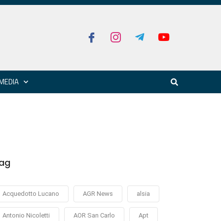
MEDIA
ag
Acquedotto Lucano
AGR News
alsia
Antonio Nicoletti
AOR San Carlo
Apt