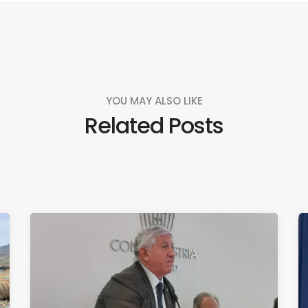
YOU MAY ALSO LIKE
Related Posts