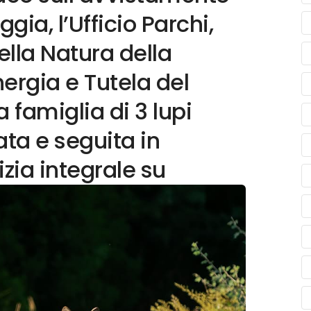
gia, l’Ufficio Parchi,
ella Natura della
ergia e Tutela del
a famiglia di 3 lupi
ata e seguita in
izia integrale su