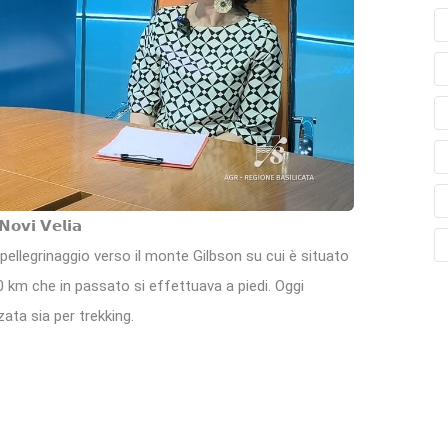
𝗼𝘃𝗶 𝗩𝗲𝗹𝗶𝗮
pellegrinaggio verso il monte Gilbson su cui è situato
20 km che in passato si effettuava a piedi. Oggi
zata sia per trekking.