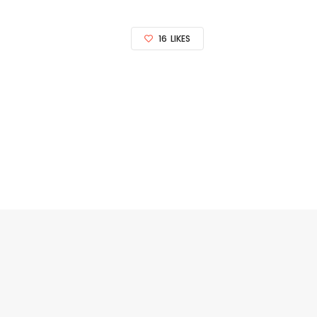
16
LIKES