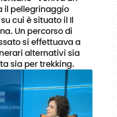
 il pellegrinaggio
u cui è situato il Il
na. Un percorso di
ssato si effettuava a
nerari alternativi sia
a sia per trekking.