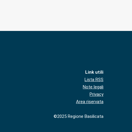
Link utili
Lista RSS
Note legali
Privacy
Area riservata
©2025 Regione Basilicata