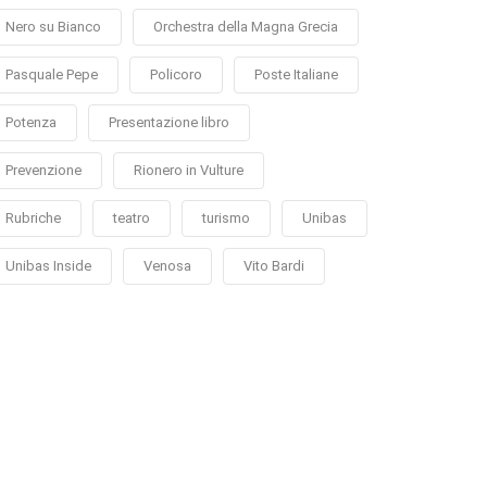
Nero su Bianco
Orchestra della Magna Grecia
Pasquale Pepe
Policoro
Poste Italiane
Potenza
Presentazione libro
Prevenzione
Rionero in Vulture
Rubriche
teatro
turismo
Unibas
Unibas Inside
Venosa
Vito Bardi