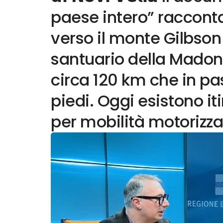
paese intero” racconta
verso il monte Gilbson s
santuario della Madon
circa 120 km che in pa
piedi. Oggi esistono iti
per mobilità motorizzat