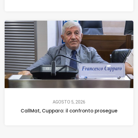
AGOSTO 5, 2026
CallMat, Cupparo: il confronto prosegue