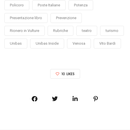
Policoro
Poste Italiane
Potenza
Presentazione libro
Prevenzione
Rionero in Vulture
Rubriche
teatro
turismo
Unibas
Unibas Inside
Venosa
Vito Bardi
10
LIKES