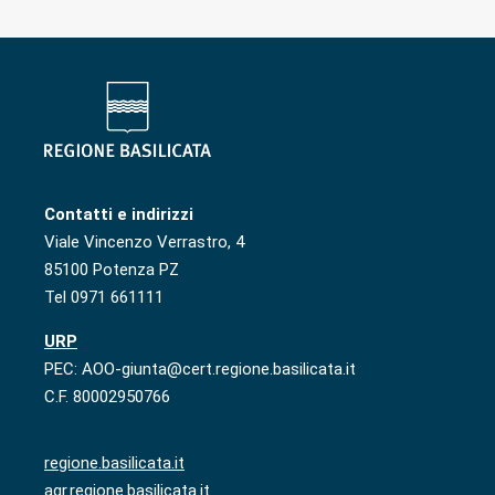
Contatti e indirizzi
Viale Vincenzo Verrastro, 4
85100 Potenza PZ
Tel 0971 661111
URP
PEC: AOO-giunta@cert.regione.basilicata.it
C.F. 80002950766
regione.basilicata.it
agr.regione.basilicata.it