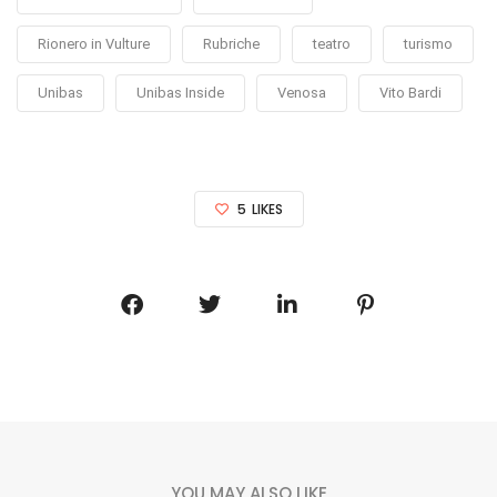
Rionero in Vulture
Rubriche
teatro
turismo
Unibas
Unibas Inside
Venosa
Vito Bardi
5
LIKES
YOU MAY ALSO LIKE