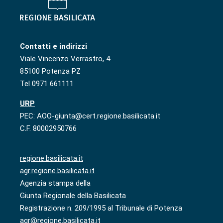
Contatti e indirizzi
Viale Vincenzo Verrastro, 4
85100 Potenza PZ
Tel 0971 661111
URP
PEC: AOO-giunta@cert.regione.basilicata.it
C.F. 80002950766
regione.basilicata.it
agr.regione.basilicata.it
Agenzia stampa della
Giunta Regionale della Basilicata
Registrazione n. 209/1995 al Tribunale di Potenza
agr@regione.basilicata.it