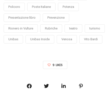
Policoro
Poste Italiane
Potenza
Presentazione libro
Prevenzione
Rionero in Vulture
Rubriche
teatro
turismo
Unibas
Unibas Inside
Venosa
Vito Bardi
9
LIKES