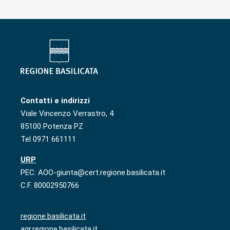
Contatti e indirizzi
Viale Vincenzo Verrastro, 4
85100 Potenza PZ
Tel 0971 661111
URP
PEC: AOO-giunta@cert.regione.basilicata.it
C.F. 80002950766
regione.basilicata.it
agr.regione.basilicata.it