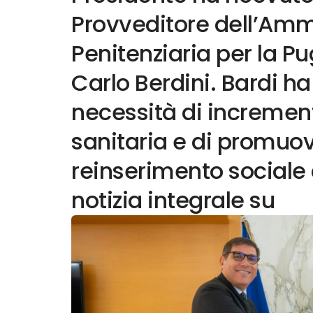
Provveditore dell’Amm
Penitenziaria per la Pug
Carlo Berdini. Bardi ha
necessità di increment
sanitaria e di promuove
reinserimento sociale 
notizia integrale su