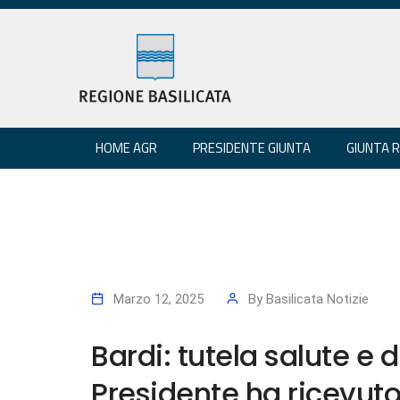
HOME AGR
PRESIDENTE GIUNTA
GIUNTA 
Marzo 12, 2025
By
Basilicata Notizie
Bardi: tutela salute e di
Presidente ha ricevuto 