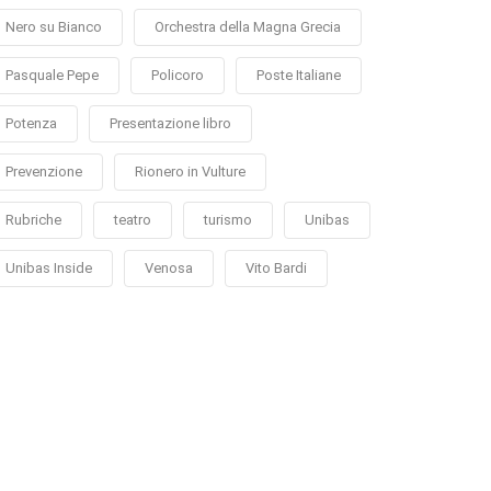
Nero su Bianco
Orchestra della Magna Grecia
Pasquale Pepe
Policoro
Poste Italiane
Potenza
Presentazione libro
Prevenzione
Rionero in Vulture
Rubriche
teatro
turismo
Unibas
Unibas Inside
Venosa
Vito Bardi