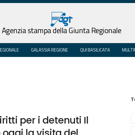
Agenzia stampa della Giunta Regionale
REGIONALE
GALASSIA REGIONE
QUI BASILICATA
MULTI
T
ritti per i detenuti Il
oggi la visita del