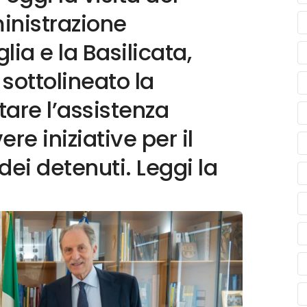
inistrazione
lia e la Basilicata,
 sottolineato la
are l’assistenza
re iniziative per il
dei detenuti. Leggi la