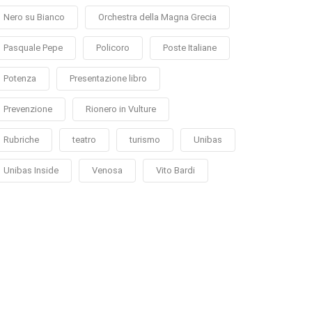
Nero su Bianco
Orchestra della Magna Grecia
Pasquale Pepe
Policoro
Poste Italiane
Potenza
Presentazione libro
Prevenzione
Rionero in Vulture
Rubriche
teatro
turismo
Unibas
Unibas Inside
Venosa
Vito Bardi