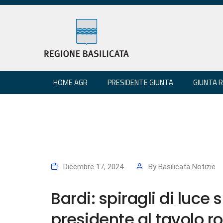
HOME AGR
PRESIDENTE GIUNTA
GIUNTA 
Dicembre 17, 2024
By
Basilicata Notizie
Bardi: spiragli di luce su
presidente al tavolo 