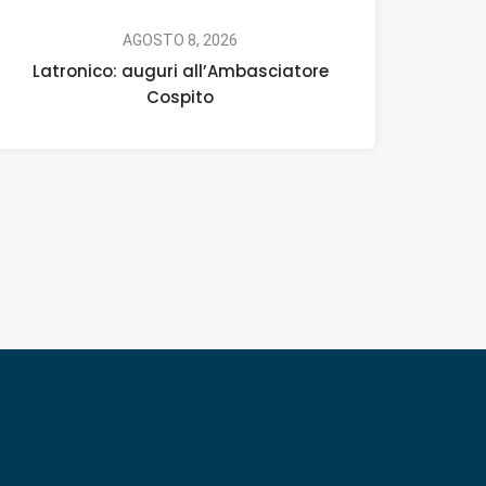
AGOSTO 8, 2026
Latronico: auguri all’Ambasciatore
Cospito