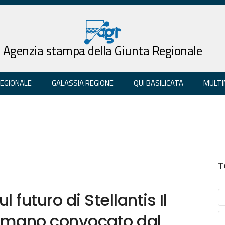
Agenzia stampa della Giunta Regionale
REGIONALE
GALASSIA REGIONE
QUI BASILICATA
MULTI
T
l futuro di Stellantis Il
romano convocato dal