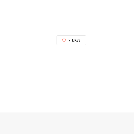
7
LIKES