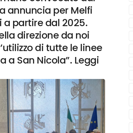
da annuncia per Melfi
di a partire dal 2025.
lla direzione da noi
utilizzo di tutte le linee
a a San Nicola”. Leggi