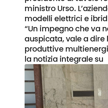
ministro Urso. L’azien
modelli elettrici e ibri
“Un impegno che va ne
auspicata, vale a dire l’
produttive multienergi
la notizia integrale su