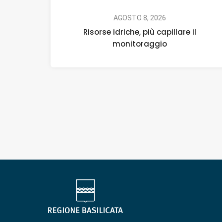
AGOSTO 8, 2026
Risorse idriche, più capillare il
monitoraggio