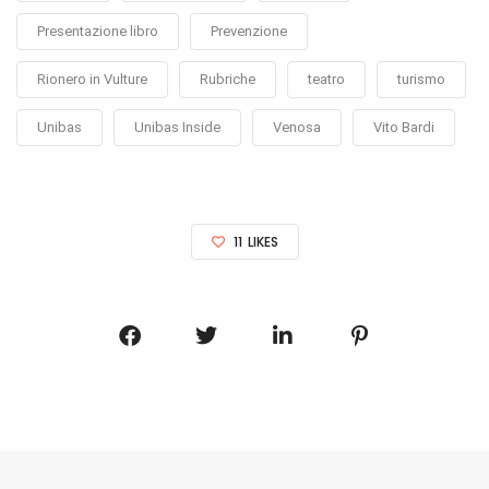
Presentazione libro
Prevenzione
Rionero in Vulture
Rubriche
teatro
turismo
Unibas
Unibas Inside
Venosa
Vito Bardi
11
LIKES