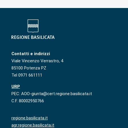
Contatti e indirizzi
Viale Vincenzo Verrastro, 4
85100 Potenza PZ
Tel 0971 661111
URP
PEC: AOO-giunta@cert.regione.basilicata.it
C.F. 80002950766
regione.basilicata.it
agr.regione.basilicata.it