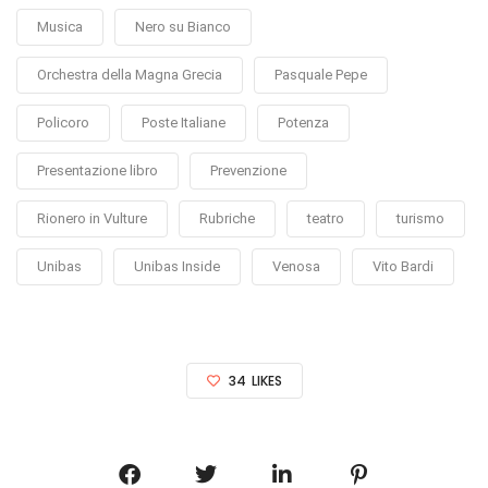
Musica
Nero su Bianco
Orchestra della Magna Grecia
Pasquale Pepe
Policoro
Poste Italiane
Potenza
Presentazione libro
Prevenzione
Rionero in Vulture
Rubriche
teatro
turismo
Unibas
Unibas Inside
Venosa
Vito Bardi
34
LIKES