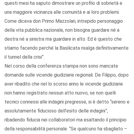
questi mesi ha saputo dimostrare un profilo di sobrietà e
una maggiore vicinanza alle comunità e ai loro problemi.
Come diceva don Primo Mazzolari, intrepido personaggio
della vita pubblica nazionale, non bisogna guardare né a
destra né a sinistra ma guardare in alto. Ed è questo che
stiamo facendo perché la Basilicata risalga definitivamente
il tunnel della crisi”.
Nel corso della conferenza stampa non sono mancate
domande sulle vicende giudiziarie regionali. De Filippo, dopo
aver ribadito che nel lo scorso anno le vicende giudiziarie
non hanno registrato nessun atto nuovo, se non quelli
tecnici connessi alle indagini pregresse, si è detto “sereno e
assolutamente fiducioso dell’esito delle indagini”,
ribadendo fiducia nei collaboratori ma esaltando il principio
della responsabilità personale. “Se qualcuno ha sbagliato –