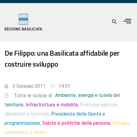
De Filippo: una Basilicata affidabile per
costruire sviluppo
5 Gennaio 2011
14:51
Ambiente, energia e tutela del
Tutte le notizie di
territorio
Infrastrutture e mobilità
Politiche agricole,
,
,
alimentari e forestali
Presidenza della Giunta e
,
programmazione
Salute e politiche della persona
Sviluppo
,
,
economico e lavoro