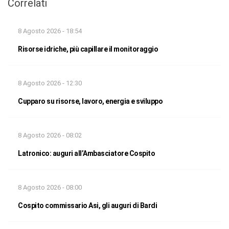
Correlati
8 Agosto 2026 - 18:54
Risorse idriche, più capillare il monitoraggio
8 Agosto 2026 - 12:30
Cupparo su risorse, lavoro, energia e sviluppo
8 Agosto 2026 - 08:02
Latronico: auguri all’Ambasciatore Cospito
8 Agosto 2026 - 08:00
Cospito commissario Asi, gli auguri di Bardi