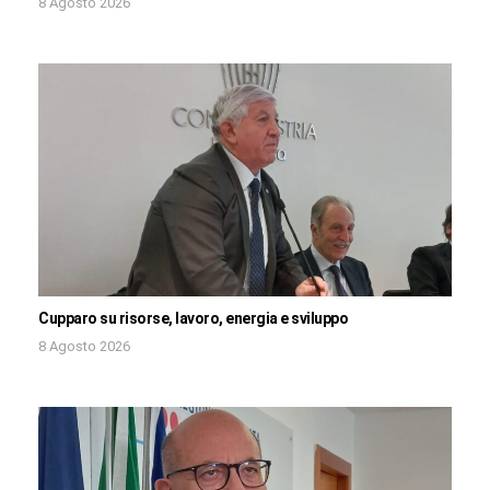
8 Agosto 2026
Cupparo su risorse, lavoro, energia e sviluppo
8 Agosto 2026