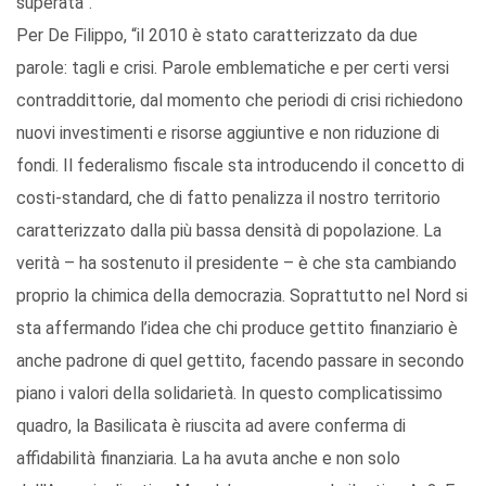
superata”.
Per De Filippo, “il 2010 è stato caratterizzato da due
parole: tagli e crisi. Parole emblematiche e per certi versi
contraddittorie, dal momento che periodi di crisi richiedono
nuovi investimenti e risorse aggiuntive e non riduzione di
fondi. Il federalismo fiscale sta introducendo il concetto di
costi-standard, che di fatto penalizza il nostro territorio
caratterizzato dalla più bassa densità di popolazione. La
verità – ha sostenuto il presidente – è che sta cambiando
proprio la chimica della democrazia. Soprattutto nel Nord si
sta affermando l’idea che chi produce gettito finanziario è
anche padrone di quel gettito, facendo passare in secondo
piano i valori della solidarietà. In questo complicatissimo
quadro, la Basilicata è riuscita ad avere conferma di
affidabilità finanziaria. La ha avuta anche e non solo