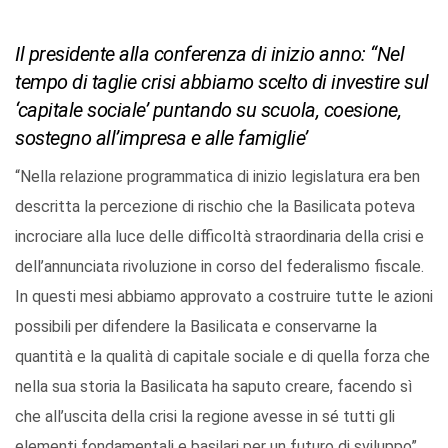
Il presidente alla conferenza di inizio anno: “Nel
tempo di taglie crisi abbiamo scelto di investire sul
‘capitale sociale’ puntando su scuola, coesione,
sostegno all’impresa e alle famiglie’
“Nella relazione programmatica di inizio legislatura era ben
descritta la percezione di rischio che la Basilicata poteva
incrociare alla luce delle difficoltà straordinaria della crisi e
dell’annunciata rivoluzione in corso del federalismo fiscale.
In questi mesi abbiamo approvato a costruire tutte le azioni
possibili per difendere la Basilicata e conservarne la
quantità e la qualità di capitale sociale e di quella forza che
nella sua storia la Basilicata ha saputo creare, facendo sì
che all’uscita della crisi la regione avesse in sé tutti gli
elementi fondamentali e basilari per un futuro di sviluppo”.