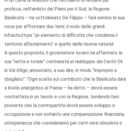
In un clima di relazioni che cerchiamo di rendere più
proficuo, nell’ambito del Piano per il Sud, la Regione
Basilicata – ha sottolineato De Filippo – farà sentire la sua
voce per affrontare due temi: il nodo delle grandi
infrastrutture “un elemento di difficoltà che condanna il
territorio all’isolamento” e quello delle risorse naturali.
A questo proposito, il governatore lucano ha affermato la
sua “netta e totale” contrarietà al raddoppio dei Centri Oli
in Val d’Agri, annunciato, a suo dire, in modo “improprio e
sbagliato”. “Ogni scelta sul contributo che la Basilicata darà
a livello energetico al Paese – ha detto – dovrà essere
contrattata in un tavolo e con la Regione, tendendo ben
presente che la contropartita dovrà essere sviluppo e
occupazione e non soltanto una compensazione finanziaria,
un’esperienza che consideriamo per certi versi obsoleta e