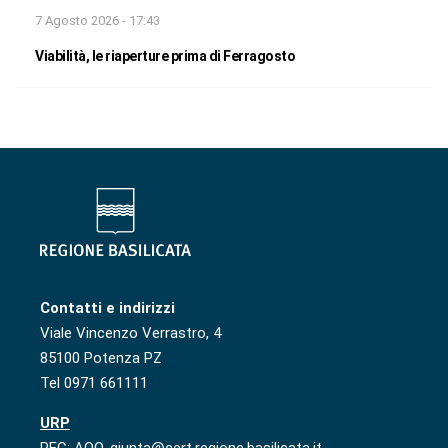
7 Agosto 2026 - 17:43
Viabilità, le riaperture prima di Ferragosto
Contatti e indirizzi
Viale Vincenzo Verrastro, 4
85100 Potenza PZ
Tel 0971 661111
URP
PEC: AOO-giunta@cert.regione.basilicata.it