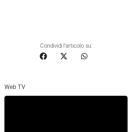
Condividi l'articolo su:
Web TV