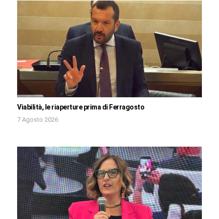
Viabilità, le riaperture prima di Ferragosto
7 Agosto 2026