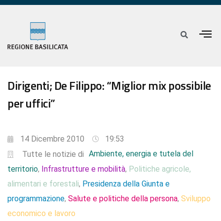
Dirigenti; De Filippo: “Miglior mix possibile
per uffici”
14 Dicembre 2010
19:53
Ambiente, energia e tutela del
Tutte le notizie di
territorio
Infrastrutture e mobilità
Politiche agricole,
,
,
alimentari e forestali
Presidenza della Giunta e
,
programmazione
Salute e politiche della persona
Sviluppo
,
,
economico e lavoro