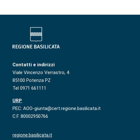
Contatti e indirizzi
Viale Vincenzo Verrastro, 4
85100 Potenza PZ
Tel 0971 661111
URP
PEC: AOO-giunta@cert.regione.basilicata.it
C.F. 80002950766
regione.basilicata.it