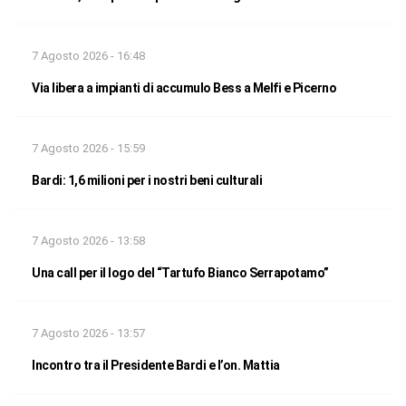
7 Agosto 2026 - 16:48
Via libera a impianti di accumulo Bess a Melfi e Picerno
7 Agosto 2026 - 15:59
Bardi: 1,6 milioni per i nostri beni culturali
7 Agosto 2026 - 13:58
Una call per il logo del “Tartufo Bianco Serrapotamo”
7 Agosto 2026 - 13:57
Incontro tra il Presidente Bardi e l’on. Mattia