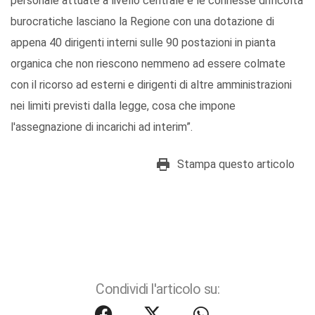
personale attuate a livello centrale e le connesse difficoltà
burocratiche lasciano la Regione con una dotazione di
appena 40 dirigenti interni sulle 90 postazioni in pianta
organica che non riescono nemmeno ad essere colmate
con il ricorso ad esterni e dirigenti di altre amministrazioni
nei limiti previsti dalla legge, cosa che impone
l'assegnazione di incarichi ad interim”.
Stampa questo articolo
Condividi l'articolo su: