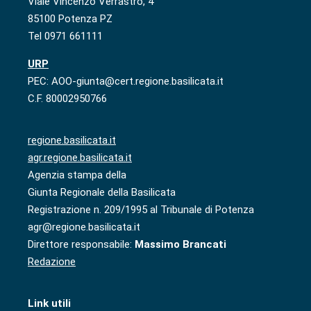
Viale Vincenzo Verrastro, 4
85100 Potenza PZ
Tel 0971 661111
URP
PEC: AOO-giunta@cert.regione.basilicata.it
C.F. 80002950766
regione.basilicata.it
agr.regione.basilicata.it
Agenzia stampa della
Giunta Regionale della Basilicata
Registrazione n. 209/1995 al Tribunale di Potenza
agr@regione.basilicata.it
Direttore responsabile:
Massimo Brancati
Redazione
Link utili