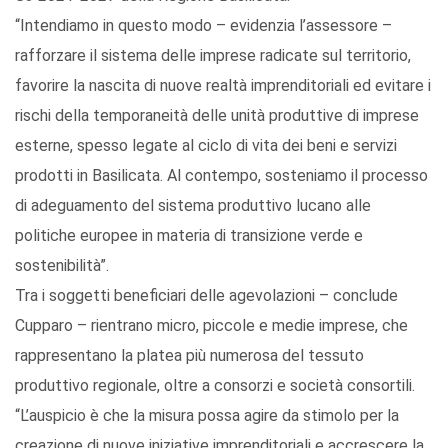
“Intendiamo in questo modo – evidenzia l’assessore –
rafforzare il sistema delle imprese radicate sul territorio,
favorire la nascita di nuove realtà imprenditoriali ed evitare i
rischi della temporaneità delle unità produttive di imprese
esterne, spesso legate al ciclo di vita dei beni e servizi
prodotti in Basilicata. Al contempo, sosteniamo il processo
di adeguamento del sistema produttivo lucano alle
politiche europee in materia di transizione verde e
sostenibilità”.
Tra i soggetti beneficiari delle agevolazioni – conclude
Cupparo – rientrano micro, piccole e medie imprese, che
rappresentano la platea più numerosa del tessuto
produttivo regionale, oltre a consorzi e società consortili.
“L’auspicio è che la misura possa agire da stimolo per la
creazione di nuove iniziative imprenditoriali e accrescere la