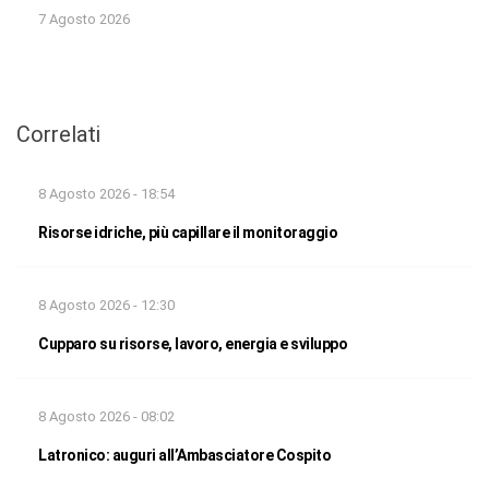
7 Agosto 2026
Correlati
8 Agosto 2026 - 18:54
Risorse idriche, più capillare il monitoraggio
8 Agosto 2026 - 12:30
Cupparo su risorse, lavoro, energia e sviluppo
8 Agosto 2026 - 08:02
Latronico: auguri all’Ambasciatore Cospito